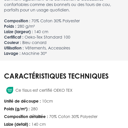
confortables comme des bonnets ou des tours de cou,
parfaits pour un usage quotidien.
Composition :
70% Coton 30% Polyester
Poids :
280 g/m²
Laize (largeur) :
140 cm
Certificat :
Oeko-Tex Standard 100
Couleur :
Bleu canard
Utilisation :
Vêtements, Accessoires
Lavage :
Machine 30°
CARACTÉRISTIQUES TECHNIQUES
Ce tissus est certifié OEKO TEX
Unité de découpe :
10cm
Poids (g/m²) :
280
Composition détaillée :
70% Coton 30% Polyester
Laize (detail) :
140 cm