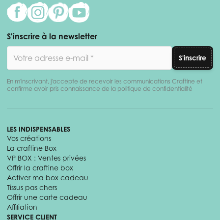
S'inscrire à la newsletter
Adresse email
S'inscrire
En m'inscrivant, j'accepte de recevoir les communications Craftine et
confirme avoir pris connaissance de la politique de confidentialité
LES INDISPENSABLES
Vos créations
La craftine Box
VP BOX : Ventes privées
Offrir la craftine box
Activer ma box cadeau
Tissus pas chers
Offrir une carte cadeau
Affiliation
SERVICE CLIENT