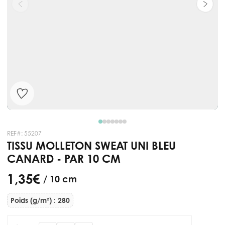
REF#:
55207
TISSU MOLLETON SWEAT UNI BLEU
CANARD - PAR 10 CM
1,35 €
/ 10 cm
Poids (g/m²) : 280