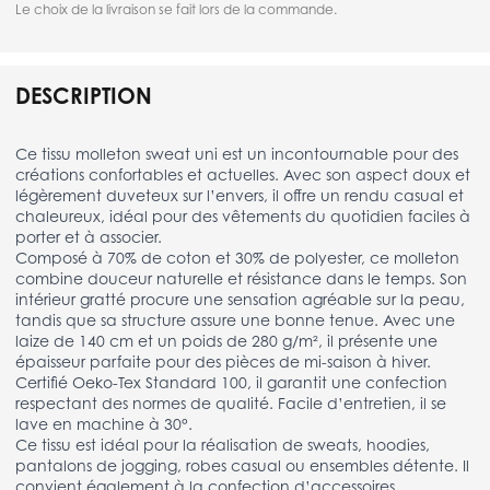
Le choix de la livraison se fait lors de la commande.
DESCRIPTION
Ce tissu molleton sweat uni est un incontournable pour des
créations confortables et actuelles. Avec son aspect doux et
légèrement duveteux sur l’envers, il offre un rendu casual et
chaleureux, idéal pour des vêtements du quotidien faciles à
porter et à associer.
Composé à 70% de coton et 30% de polyester, ce molleton
combine douceur naturelle et résistance dans le temps. Son
intérieur gratté procure une sensation agréable sur la peau,
tandis que sa structure assure une bonne tenue. Avec une
laize de 140 cm et un poids de 280 g/m², il présente une
épaisseur parfaite pour des pièces de mi-saison à hiver.
Certifié Oeko-Tex Standard 100, il garantit une confection
respectant des normes de qualité. Facile d’entretien, il se
lave en machine à 30°.
Ce tissu est idéal pour la réalisation de sweats, hoodies,
pantalons de jogging, robes casual ou ensembles détente. Il
convient également à la confection d’accessoires