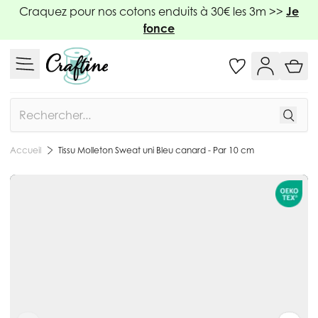
Allez au contenu
Craquez pour nos cotons enduits à 30€ les 3m >>
Je
fonce
Rechercher
Tissu Molleton Sweat uni Bleu canard - Par 10 cm
Accueil