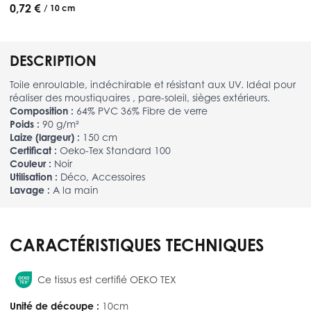
0,72 €
/ 10 cm
DESCRIPTION
Toile enroulable, indéchirable et résistant aux UV. Idéal pour
réaliser des moustiquaires , pare-soleil, sièges extérieurs.
Composition :
64% PVC 36% Fibre de verre
Poids :
90 g/m²
Laize (largeur) :
150 cm
Certificat :
Oeko-Tex Standard 100
Couleur :
Noir
Utilisation :
Déco, Accessoires
Lavage :
A la main
CARACTÉRISTIQUES TECHNIQUES
Ce tissus est certifié OEKO TEX
Unité de découpe :
10cm