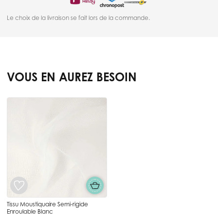
Le choix de la livraison se fait lors de la commande.
VOUS EN AUREZ BESOIN
Press to skip carousel
Tissu Moustiquaire Semi-rigide
Enroulable Blanc