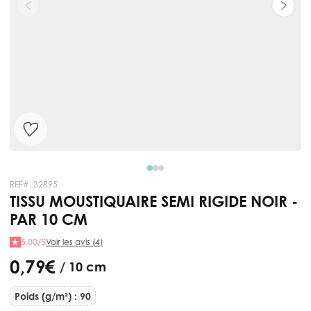
REF#:
32895
TISSU MOUSTIQUAIRE SEMI RIGIDE NOIR -
PAR 10 CM
5.00/5
Voir les avis (4)
0,79 €
/ 10 cm
Poids (g/m²) : 90