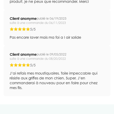
produit, je ne peux que recommander. Merci
Client anonyme
publié le 06/19/2023
suite à une commande du 06/11/2023
5/5
Pas encore laver mais ma foi a l air solide
Client anonyme
publié le 09/05/2022
suite à une commande du 08/20/2022
5/5
J’ai refais mes moustiquaires. Toile impeccable qui
résiste aux griffes de mon chien. Super. J’en
commanderai à nouveau pour en faire pour chez
mes fils.