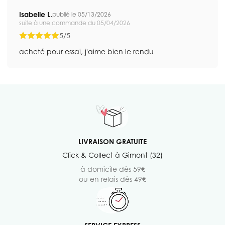
Isabelle L.
publié le 05/13/2026
suite à une commande du 05/04/2026
5/5
acheté pour essai, j'aime bien le rendu
LIVRAISON GRATUITE
Click & Collect à Gimont (32)
à domicile dès 59€
ou en relais dès 49€