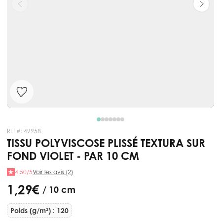
REF#:
49958
TISSU POLYVISCOSE PLISSÉ TEXTURA SUR
FOND VIOLET - PAR 10 CM
4.50/5
Voir les avis (2)
1,29 €
/ 10 cm
Poids (g/m²) : 120