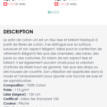
5.00/5
(1 avis)
1.00/5
(1 avis)
DESCRIPTION
Le satin de coton uni est un tissu lisse et brillant fabriqué à
partir de fibres de coton. Il se distingue par sa surface
luxueuse et son aspect élégant. Idéal pour la confection de
vêtements élégants tels que des chemisiers, des robes, des
jupes ou des costumes. En raison de son aspect lisse et
brillant, il est également souvent choisi pour la création
d'articles de literie haut de gamme, tels que des draps ou
des housses de couette. Son utilisation est appréciée dans la
mode et l'ameublement pour ajouter une touche de luxe et
de sophistication.
Composition :
100% Coton
Poids :
115 g/m²
Laize (largeur) :
150 cm
Certificat :
Oeko-Tex Standard 100
Couleur :
Pêche