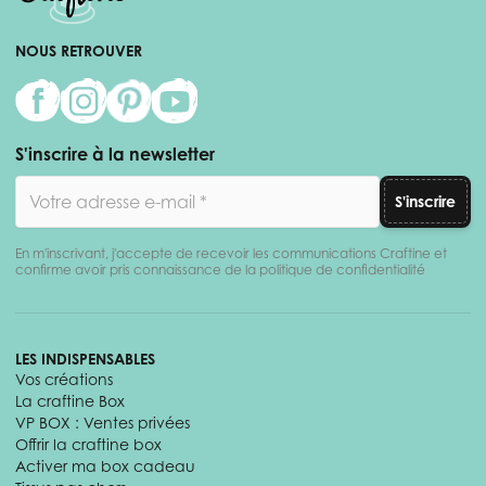
NOUS RETROUVER
S'inscrire à la newsletter
Adresse email
S'inscrire
En m'inscrivant, j'accepte de recevoir les communications Craftine et
confirme avoir pris connaissance de la politique de confidentialité
LES INDISPENSABLES
Vos créations
La craftine Box
VP BOX : Ventes privées
Offrir la craftine box
Activer ma box cadeau