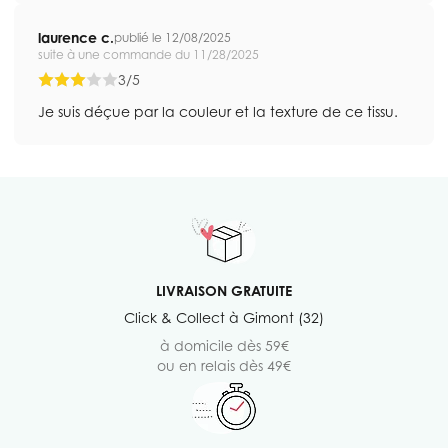
laurence c.
publié le 12/08/2025
suite à une commande du 11/28/2025
3/5
Je suis déçue par la couleur et la texture de ce tissu.
LIVRAISON GRATUITE
Click & Collect à Gimont (32)
à domicile dès 59€
ou en relais dès 49€