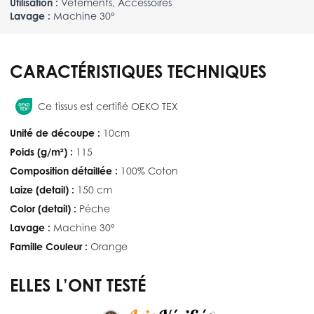
Utilisation :
Vêtements, Accessoires
Lavage :
Machine 30°
CARACTÉRISTIQUES TECHNIQUES
Ce tissus est certifié OEKO TEX
Unité de découpe :
10cm
Poids (g/m²) :
115
Composition détaillée :
100% Coton
Laize (detail) :
150 cm
Color (detail) :
Péche
Lavage :
Machine 30°
Famille Couleur :
Orange
ELLES L’ONT TESTÉ