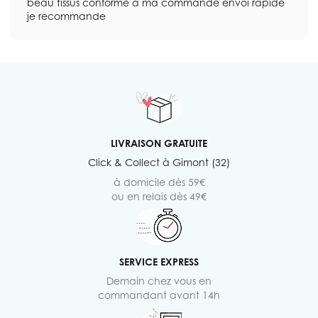
beau tissus conforme à ma commande envoi rapide
je recommande
LIVRAISON GRATUITE
Click & Collect à Gimont (32)
à domicile dès 59€
ou en relais dès 49€
SERVICE EXPRESS
Demain chez vous en
commandant avant 14h