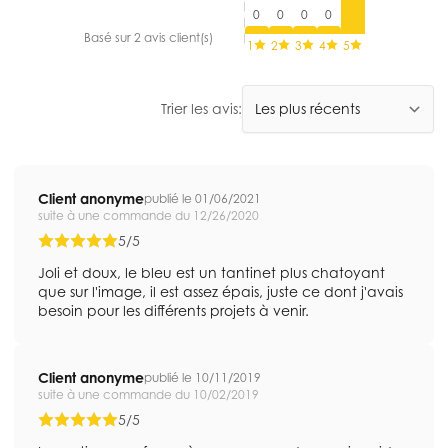
0
0
0
0
Basé sur 2 avis client(s)
1
2
3
4
5
Trier les avis:
Client anonyme
publié le 01/06/2021
suite à une commande du 12/26/2020
5/5
Joli et doux, le bleu est un tantinet plus chatoyant
que sur l'image, il est assez épais, juste ce dont j'avais
besoin pour les différents projets à venir.
Client anonyme
publié le 10/11/2019
suite à une commande du 10/02/2019
5/5