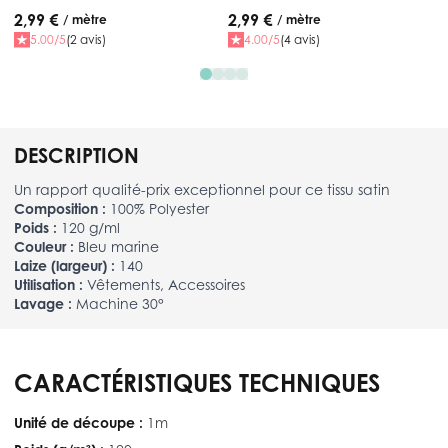
2,99 €
2,99 €
/ mètre
/ mètre
5.00/5
(2 avis)
4.00/5
(4 avis)
DESCRIPTION
Un rapport qualité-prix exceptionnel pour ce tissu satin
Composition :
100% Polyester
Poids :
120 g/ml
Couleur :
Bleu marine
Laize (largeur) :
140
Utilisation :
Vêtements, Accessoires
Lavage :
Machine 30°
CARACTÉRISTIQUES TECHNIQUES
Unité de découpe :
1m