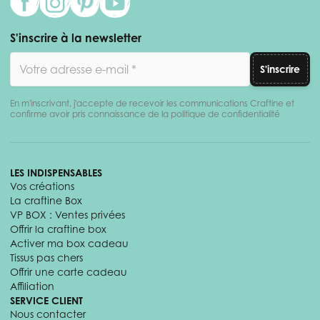
S'inscrire à la newsletter
Adresse email
S'inscrire
En m'inscrivant, j'accepte de recevoir les communications Craftine et
confirme avoir pris connaissance de la politique de confidentialité
LES INDISPENSABLES
Vos créations
La craftine Box
VP BOX : Ventes privées
Offrir la craftine box
Activer ma box cadeau
Tissus pas chers
Offrir une carte cadeau
Affiliation
SERVICE CLIENT
Nous contacter