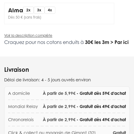
2x
3x
4x
Dès 50 € (sans frais)
Voir la description complète
Craquez pour nos cotons enduits à
30€ les 3m
>
Par ici
Livraison
Délai de livraison:
4 - 5 jours ouvrés environ
A domicile
À partir de 5,99€
- Gratuit dès 59€ d'achat
Mondial Relay
À partir de 2,99€
- Gratuit dès 49€ d'achat
Chronorelais
À partir de 2,99€
- Gratuit dès 49€ d'achat
Click & collect au magasin de Gimont (32)
Gratuit