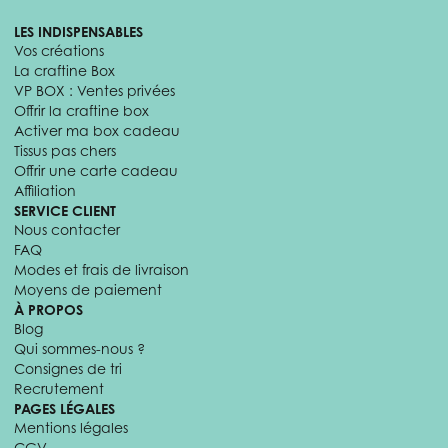
LES INDISPENSABLES
Vos créations
La craftine Box
VP BOX : Ventes privées
Offrir la craftine box
Activer ma box cadeau
Tissus pas chers
Offrir une carte cadeau
Affiliation
SERVICE CLIENT
Nous contacter
FAQ
Modes et frais de livraison
Moyens de paiement
À PROPOS
Blog
Qui sommes-nous ?
Consignes de tri
Recrutement
PAGES LÉGALES
Mentions légales
CGV