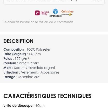
Le choix de la livraison se fait lors de la commande.
DESCRIPTION
Composition :
100% Polyester
Laize (largeur) :
143 cm
Poids :
155 g/m²
Couleur :
Rose fuchsia
Motif :
Sequins réversible argent
Utilisation :
Vêtements, Accessoires
Lavage :
Machine 30°
CARACTÉRISTIQUES TECHNIQUES
Unité de découpe :
10cm