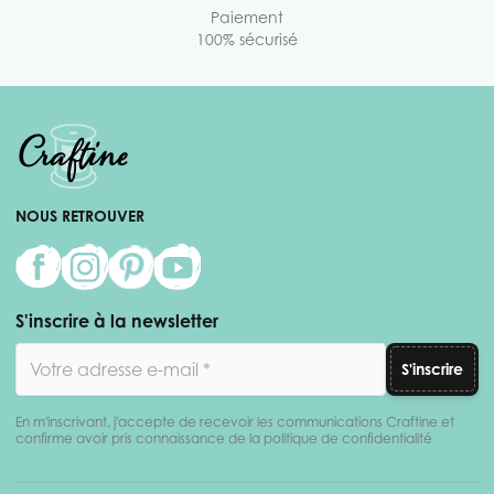
Paiement
100% sécurisé
NOUS RETROUVER
S'inscrire à la newsletter
Adresse email
S'inscrire
En m'inscrivant, j'accepte de recevoir les communications Craftine et
confirme avoir pris connaissance de la politique de confidentialité