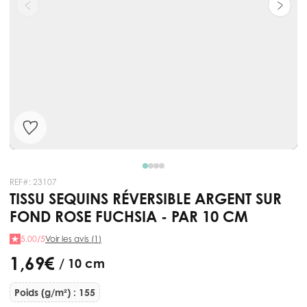
REF#:
23107
TISSU SEQUINS RÉVERSIBLE ARGENT SUR
FOND ROSE FUCHSIA - PAR 10 CM
5.00/5
Voir les avis (1)
1,69 €
/ 10 cm
Poids (g/m²) : 155