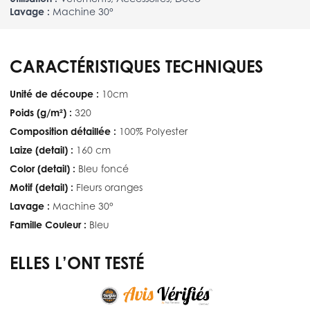
Lavage :
Machine 30°
CARACTÉRISTIQUES TECHNIQUES
Unité de découpe :
10cm
Poids (g/m²) :
320
Composition détaillée :
100% Polyester
Laize (detail) :
160 cm
Color (detail) :
Bleu foncé
Motif (detail) :
Fleurs oranges
Lavage :
Machine 30°
Famille Couleur :
Bleu
ELLES L’ONT TESTÉ