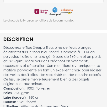
Le choix de la livraison se fait lors de la commande.
DESCRIPTION
Découvrez le Tissu Sherpa Elya, orné de fleurs oranges
éclatantes sur un fond bleu foncé. Composé à 100% de
polyester, il offre une laize généreuse de 160 cm et un poids
de 320 g/m², idéal pour des créations en vêtements,
accessoires et décoration. Son motif floral dynamique et sa
matière polyvalente en font un excellent choix pour réaliser
des vestes douillettes, des sacs stylés ou des coussins colorés.
Ce tissu se prête merveilleusement bien à des projets
originaux et audacieux.
Composition :
100% Polyester
Poids :
320 g/m²
Laize (largeur) :
160 cm
Couleur :
Bleu foncé
Utilisation :
Vêtements, Accessoires, Déco