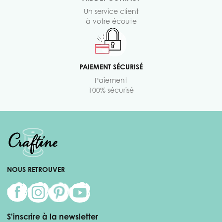
Un service client
à votre écoute
PAIEMENT SÉCURISÉ
Paiement
100% sécurisé
NOUS RETROUVER
S'inscrire à la newsletter