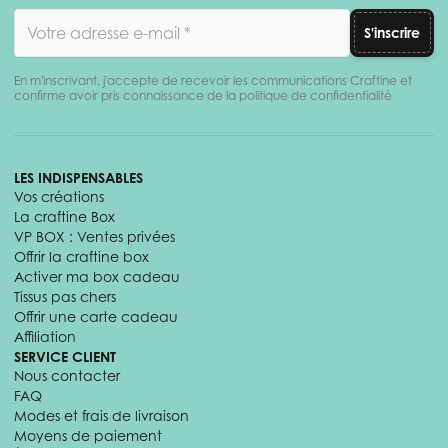
Adresse email
S'inscrire
En m'inscrivant, j'accepte de recevoir les communications Craftine et
confirme avoir pris connaissance de la politique de confidentialité
LES INDISPENSABLES
Vos créations
La craftine Box
VP BOX : Ventes privées
Offrir la craftine box
Activer ma box cadeau
Tissus pas chers
Offrir une carte cadeau
Affiliation
SERVICE CLIENT
Nous contacter
FAQ
Modes et frais de livraison
Moyens de paiement