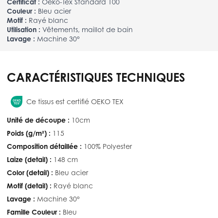
Certificat :
Oeko-Tex Standard 100
Couleur :
Bleu acier
Motif :
Rayé blanc
Utilisation :
Vêtements, maillot de bain
Lavage :
Machine 30°
CARACTÉRISTIQUES TECHNIQUES
Ce tissus est certifié OEKO TEX
Unité de découpe :
10cm
Poids (g/m²) :
115
Composition détaillée :
100% Polyester
Laize (detail) :
148 cm
Color (detail) :
Bleu acier
Motif (detail) :
Rayé blanc
Lavage :
Machine 30°
Famille Couleur :
Bleu