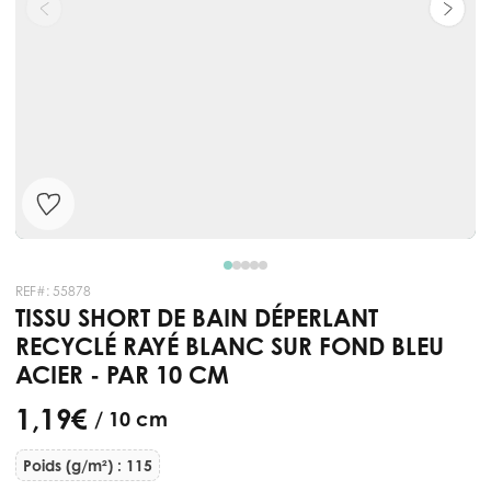
REF#:
55878
TISSU SHORT DE BAIN DÉPERLANT
RECYCLÉ RAYÉ BLANC SUR FOND BLEU
ACIER - PAR 10 CM
1,19 €
/ 10 cm
Poids (g/m²) : 115