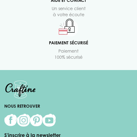
AIDE ET CONTACT
Un service client
à votre écoute
PAIEMENT SÉCURISÉ
Paiement
100% sécurisé
NOUS RETROUVER
S'inscrire à la newsletter