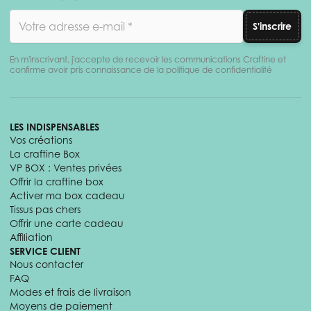
Adresse email
S'inscrire
En m'inscrivant, j'accepte de recevoir les communications Craftine et
confirme avoir pris connaissance de la politique de confidentialité
LES INDISPENSABLES
Vos créations
La craftine Box
VP BOX : Ventes privées
Offrir la craftine box
Activer ma box cadeau
Tissus pas chers
Offrir une carte cadeau
Affiliation
SERVICE CLIENT
Nous contacter
FAQ
Modes et frais de livraison
Moyens de paiement