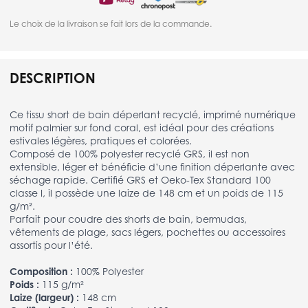
Le choix de la livraison se fait lors de la commande.
DESCRIPTION
Ce tissu short de bain déperlant recyclé, imprimé numérique
motif palmier sur fond coral, est idéal pour des créations
estivales légères, pratiques et colorées.
Composé de 100% polyester recyclé GRS, il est non
extensible, léger et bénéficie d’une finition déperlante avec
séchage rapide. Certifié GRS et Oeko-Tex Standard 100
classe I, il possède une laize de 148 cm et un poids de 115
g/m².
Parfait pour coudre des shorts de bain, bermudas,
vêtements de plage, sacs légers, pochettes ou accessoires
assortis pour l’été.
Composition :
100% Polyester
Poids :
115 g/m²
Laize (largeur) :
148 cm