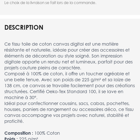
Le choix de la livraison se fait lors de la commande.
DESCRIPTION
Ce tissu toile de coton canvas digital est une matière
résistante et naturelle, idéale pour créer des accessoires et
éléments de décoration au style soigné. Son impression
digitale apporte un rendu net et lumineux, parfait pour des
projets couture pleins de caractère.
Composé à 100% de coton, il offre un toucher agréable et
une belle tenue. Avec son poids de 225 g/m² et sa laize de
138 cm, ce canvas se travaille facilement pour des créations
structurées. Certifié Oeko-Tex Standard 100, il se lave en
machine à 30°.
Idéal pour confectionner coussins, sacs, cabas, pochettes,
housses, paniers de rangement ou accessoires déco, ce tissu
canvas accompagne vos projets avec naturel, stabilité et
praticité.
Composition :
100% Coton
Poids :
225 g/m²