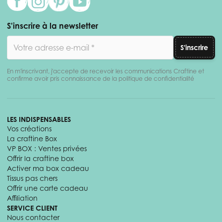
S'inscrire à la newsletter
Adresse email
S'inscrire
En m'inscrivant, j'accepte de recevoir les communications Craftine et
confirme avoir pris connaissance de la politique de confidentialité
LES INDISPENSABLES
Vos créations
La craftine Box
VP BOX : Ventes privées
Offrir la craftine box
Activer ma box cadeau
Tissus pas chers
Offrir une carte cadeau
Affiliation
SERVICE CLIENT
Nous contacter