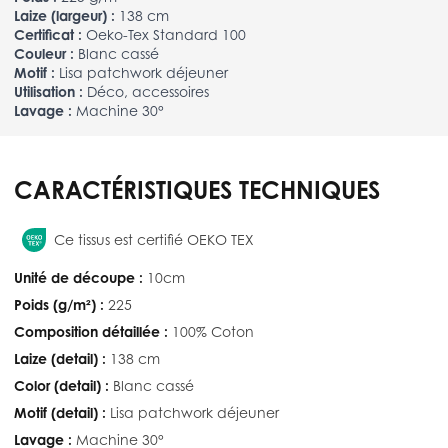
Laize (largeur) :
138 cm
Certificat :
Oeko-Tex Standard 100
Couleur :
Blanc cassé
Motif :
Lisa patchwork déjeuner
Utilisation :
Déco, accessoires
Lavage :
Machine 30°
CARACTÉRISTIQUES TECHNIQUES
Ce tissus est certifié OEKO TEX
Unité de découpe :
10cm
Poids (g/m²) :
225
Composition détaillée :
100% Coton
Laize (detail) :
138 cm
Color (detail) :
Blanc cassé
Motif (detail) :
Lisa patchwork déjeuner
Lavage :
Machine 30°