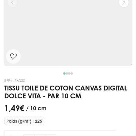
REF#:
56330
TISSU TOILE DE COTON CANVAS DIGITAL
DOLCE VITA - PAR 10 CM
1,49 €
/ 10 cm
Poids (g/m²) : 225