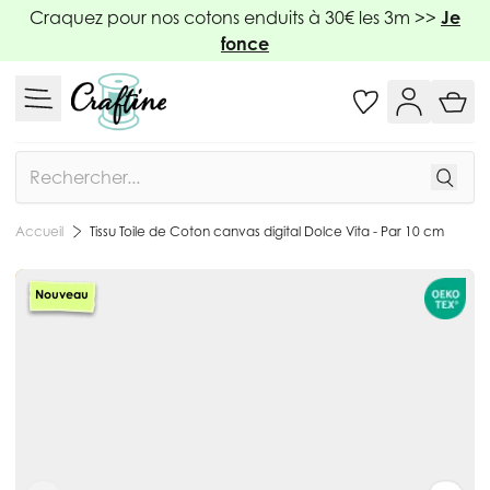
Allez au contenu
Craquez pour nos cotons enduits à 30€ les 3m >>
Je
fonce
Rechercher
Tissu Toile de Coton canvas digital Dolce Vita - Par 10 cm
Accueil
Nouveau