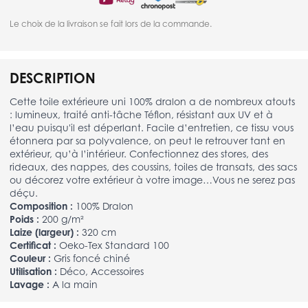
Le choix de la livraison se fait lors de la commande.
DESCRIPTION
Cette toile extérieure uni 100% dralon a de nombreux atouts
: lumineux, traité anti-tâche Téflon, résistant aux UV et à
l’eau puisqu'il est déperlant. Facile d’entretien, ce tissu vous
étonnera par sa polyvalence, on peut le retrouver tant en
extérieur, qu’à l’intérieur. Confectionnez des stores, des
rideaux, des nappes, des coussins, toiles de transats, des sacs
ou décorez votre extérieur à votre image…Vous ne serez pas
déçu.
Composition :
100% Dralon
Poids :
200 g/m²
Laize (largeur) :
320 cm
Certificat :
Oeko-Tex Standard 100
Couleur :
Gris foncé chiné
Utilisation :
Déco, Accessoires
Lavage :
A la main