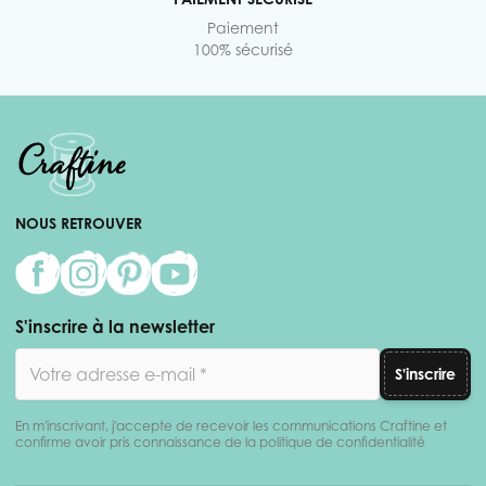
Paiement
100% sécurisé
NOUS RETROUVER
S'inscrire à la newsletter
Adresse email
S'inscrire
En m'inscrivant, j'accepte de recevoir les communications Craftine et
confirme avoir pris connaissance de la politique de confidentialité