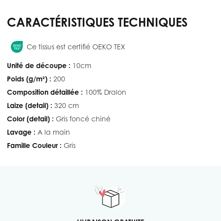
CARACTÉRISTIQUES TECHNIQUES
Ce tissus est certifié OEKO TEX
Unité de découpe :
10cm
Poids (g/m²) :
200
Composition détaillée :
100% Dralon
Laize (detail) :
320 cm
Color (detail) :
Gris foncé chiné
Lavage :
A la main
Famille Couleur :
Gris