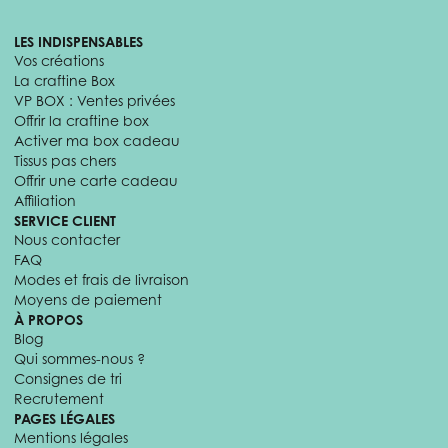
LES INDISPENSABLES
Vos créations
La craftine Box
VP BOX : Ventes privées
Offrir la craftine box
Activer ma box cadeau
Tissus pas chers
Offrir une carte cadeau
Affiliation
SERVICE CLIENT
Nous contacter
FAQ
Modes et frais de livraison
Moyens de paiement
À PROPOS
Blog
Qui sommes-nous ?
Consignes de tri
Recrutement
PAGES LÉGALES
Mentions légales