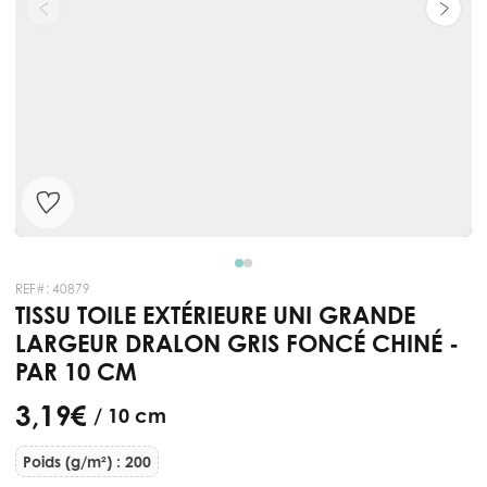
REF#:
40879
TISSU TOILE EXTÉRIEURE UNI GRANDE
LARGEUR DRALON GRIS FONCÉ CHINÉ -
PAR 10 CM
3,19 €
/ 10 cm
Poids (g/m²) : 200