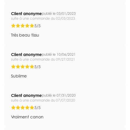
Client anonyme
publié le 03/01/2023
suite à une commande du 02/03/2023
5/5
Très beau tissu
Client anonyme
publié le 10/06/2021
suite à une commande du 09/27/2021
5/5
Sublime
Client anonyme
publié le 07/31/2020
suite à une commande du 07/07/2020
5/5
Vraiment canon