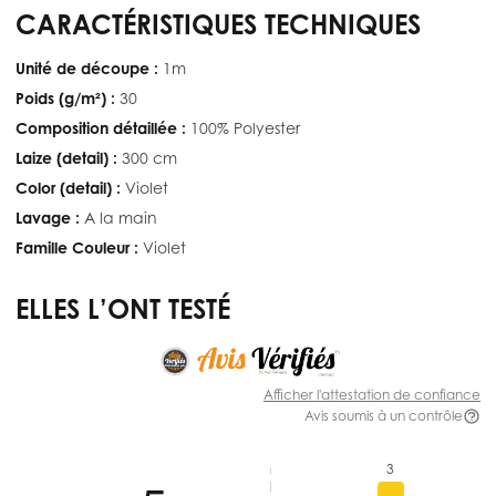
CARACTÉRISTIQUES TECHNIQUES
Unité de découpe :
1m
Poids (g/m²) :
30
Composition détaillée :
100% Polyester
Laize (detail) :
300 cm
Color (detail) :
Violet
Lavage :
A la main
Famille Couleur :
Violet
ELLES L’ONT TESTÉ
Afficher l'attestation de confiance
Avis soumis à un contrôle
3