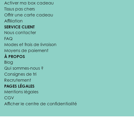
Activer ma box cadeau
Tissus pas chers
Offrir une carte cadeau
Affiliation
SERVICE CLIENT
Nous contacter
FAQ
Modes et frais de livraison
Moyens de paiement
À PROPOS
Blog
Qui sommes-nous ?
Consignes de tri
Recrutement
PAGES LÉGALES
Mentions légales
CGV
Afficher le centre de confidentialité
© 2026 Craftine. Tous droits réservés.