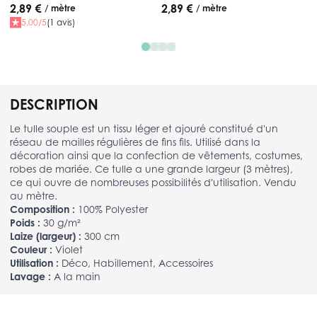
2,89 €
2,89 €
/ mètre
/ mètre
5.00/5
(1 avis)
DESCRIPTION
Le tulle souple est un tissu léger et ajouré constitué d'un
réseau de mailles régulières de fins fils. Utilisé dans la
décoration ainsi que la confection de vêtements, costumes,
robes de mariée. Ce tulle a une grande largeur (3 mètres),
ce qui ouvre de nombreuses possibilités d'utilisation. Vendu
au mètre.
Composition :
100% Polyester
Poids :
30 g/m²
Laize (largeur) :
300 cm
Couleur :
Violet
Utilisation :
Déco, Habillement, Accessoires
Lavage :
A la main