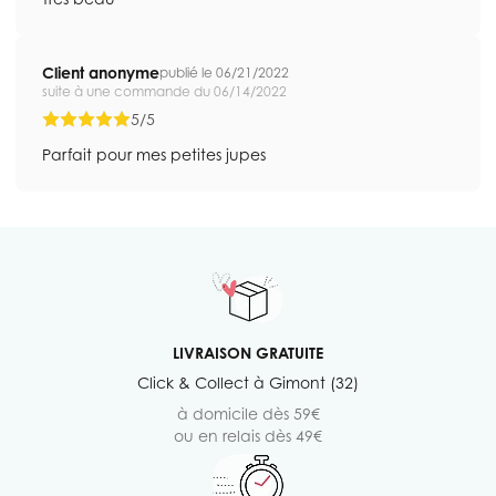
Client anonyme
publié le 06/21/2022
suite à une commande du 06/14/2022
5/5
Parfait pour mes petites jupes
LIVRAISON GRATUITE
Click & Collect à Gimont (32)
à domicile dès 59€
ou en relais dès 49€