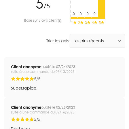
5
/5
0
0
0
0
Basé sur 3 avis client(s)
1
2
3
4
5
Trier les avis:
Client anonyme
publié le 07/24/2023
suite à une commande du 07/13/2023
5/5
Super,rapide.
Client anonyme
publié le 02/26/2023
suite à une commande du 02/16/2023
5/5
Tres beau