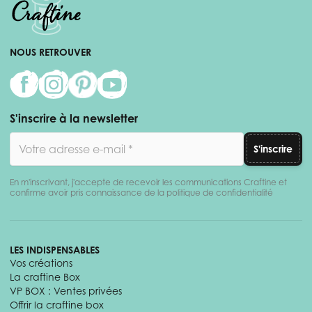
NOUS RETROUVER
S'inscrire à la newsletter
Adresse email
S'inscrire
En m'inscrivant, j'accepte de recevoir les communications Craftine et
confirme avoir pris connaissance de la politique de confidentialité
LES INDISPENSABLES
Vos créations
La craftine Box
VP BOX : Ventes privées
Offrir la craftine box