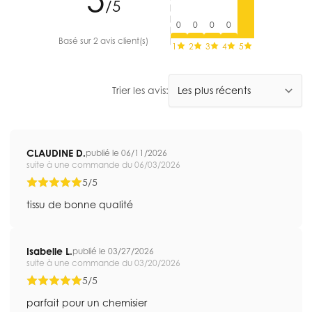
/5
0
0
0
0
Basé sur 2 avis client(s)
1
2
3
4
5
Trier les avis:
CLAUDINE D.
publié le 06/11/2026
suite à une commande du 06/03/2026
5/5
tissu de bonne qualité
Isabelle L.
publié le 03/27/2026
suite à une commande du 03/20/2026
5/5
parfait pour un chemisier