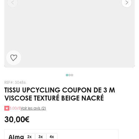
REF#:
50486
TISSU UPCYCLING COUPON DE 3 M
VISCOSE TEXTURÉ BEIGE NACRÉ
5.00/5
Voir les avis (2)
30,00 €
2x
3x
4x