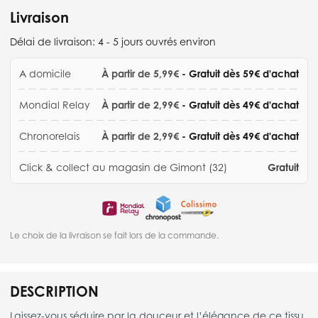
Livraison
Délai de livraison:
4 - 5 jours ouvrés environ
A domicile
À partir de 5,99€
- Gratuit dès 59€ d'achat
Mondial Relay
À partir de 2,99€
- Gratuit dès 49€ d'achat
Chronorelais
À partir de 2,99€
- Gratuit dès 49€ d'achat
Click & collect au magasin de Gimont (32)
Gratuit
Le choix de la livraison se fait lors de la commande.
DESCRIPTION
Laissez-vous séduire par la douceur et l’élégance de ce tissu