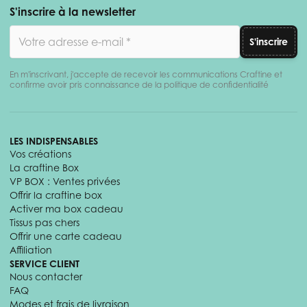
S'inscrire à la newsletter
Adresse email
S'inscrire
En m'inscrivant, j'accepte de recevoir les communications Craftine et
confirme avoir pris connaissance de la politique de confidentialité
LES INDISPENSABLES
Vos créations
La craftine Box
VP BOX : Ventes privées
Offrir la craftine box
Activer ma box cadeau
Tissus pas chers
Offrir une carte cadeau
Affiliation
SERVICE CLIENT
Nous contacter
FAQ
Modes et frais de livraison