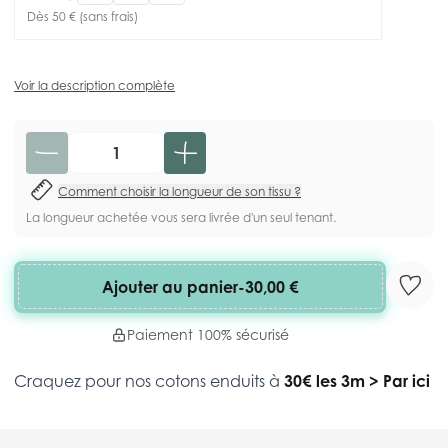
Dès 50 € (sans frais)
Voir la description complète
Quantité
Comment choisir la longueur de son tissu ?
La longueur achetée vous sera livrée d'un seul tenant.
Ajouter au panier
-
30,00 €
Paiement 100% sécurisé
Craquez pour nos cotons enduits à
30€ les 3m
>
Par ici