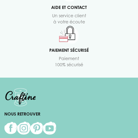
AIDE ET CONTACT
Un service client
à votre écoute
PAIEMENT SÉCURISÉ
Paiement
100% sécurisé
NOUS RETROUVER