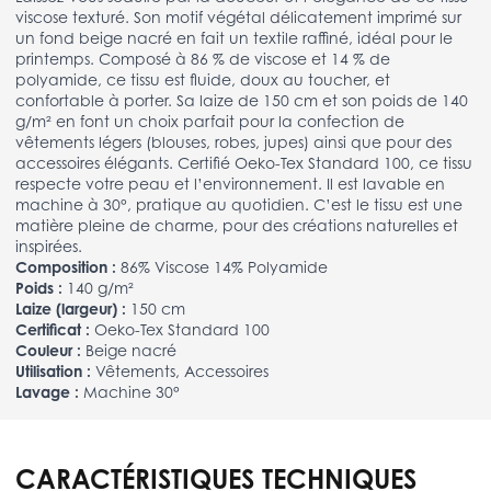
viscose texturé. Son motif végétal délicatement imprimé sur
un fond beige nacré en fait un textile raffiné, idéal pour le
printemps. Composé à 86 % de viscose et 14 % de
polyamide, ce tissu est fluide, doux au toucher, et
confortable à porter. Sa laize de 150 cm et son poids de 140
g/m² en font un choix parfait pour la confection de
vêtements légers (blouses, robes, jupes) ainsi que pour des
accessoires élégants. Certifié Oeko-Tex Standard 100, ce tissu
respecte votre peau et l’environnement. Il est lavable en
machine à 30°, pratique au quotidien. C’est le tissu est une
matière pleine de charme, pour des créations naturelles et
inspirées.
Composition :
86% Viscose 14% Polyamide
Poids :
140 g/m²
Laize (largeur) :
150 cm
Certificat :
Oeko-Tex Standard 100
Couleur :
Beige nacré
Utilisation :
Vêtements, Accessoires
Lavage :
Machine 30°
CARACTÉRISTIQUES TECHNIQUES