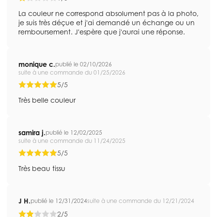
La couleur ne correspond absolument pas à la photo,
je suis très déçue et j'ai demandé un échange ou un
remboursement. J'espère que j'aurai une réponse.
monique c.
publié le 02/10/2026
suite à une commande du 01/25/2026
5/5
Très belle couleur
samira j.
publié le 12/02/2025
suite à une commande du 11/24/2025
5/5
Très beau tissu
J H.
publié le 12/31/2024
suite à une commande du 12/21/2024
2/5