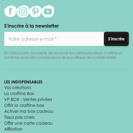
S'inscrire à la newsletter
Adresse email
S'inscrire
En m'inscrivant, j'accepte de recevoir les communications Craftine et
confirme avoir pris connaissance de la politique de confidentialité
LES INDISPENSABLES
Vos créations
La craftine Box
VP BOX : Ventes privées
Offrir la craftine box
Activer ma box cadeau
Tissus pas chers
Offrir une carte cadeau
Affiliation