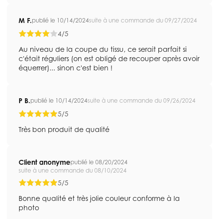
M F.
publié le 10/14/2024
suite à une commande du 09/27/2024
4/5
Au niveau de la coupe du tissu, ce serait parfait si
c'était réguliers (on est obligé de recouper après avoir
équerrer)... sinon c'est bien !
P B.
publié le 10/14/2024
suite à une commande du 09/26/2024
5/5
Très bon produit de qualité
Client anonyme
publié le 08/20/2024
suite à une commande du 08/10/2024
5/5
Bonne qualité et très jolie couleur conforme à la
photo