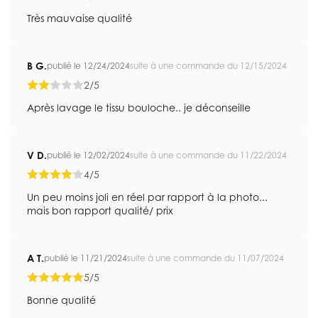
Très mauvaise qualité
B G.
publié le 12/24/2024
suite à une commande du 12/15/2024
2/5
Après lavage le tissu bouloche.. je déconseille
V D.
publié le 12/02/2024
suite à une commande du 11/22/2024
4/5
Un peu moins joli en réel par rapport à la photo...
mais bon rapport qualité/ prix
A T.
publié le 11/21/2024
suite à une commande du 11/07/2024
5/5
Bonne qualité