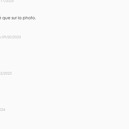
/17/2025
 que sur la photo.
u 09/20/2025
02/2025
024