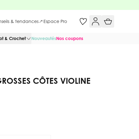
onseils & tendances
Espace Pro
cot & Crochet
Nouveautés
Nos coupons
GROSSES CÔTES VIOLINE