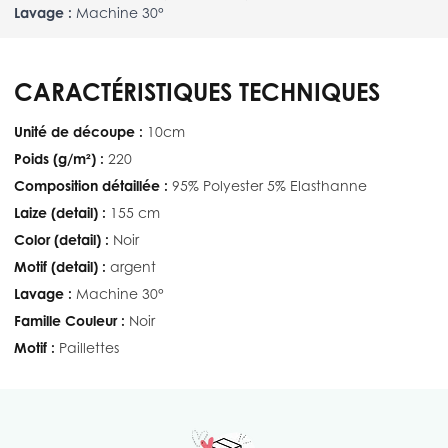
Lavage :
Machine 30°
CARACTÉRISTIQUES TECHNIQUES
Unité de découpe :
10cm
Poids (g/m²) :
220
Composition détaillée :
95% Polyester 5% Elasthanne
Laize (detail) :
155 cm
Color (detail) :
Noir
Motif (detail) :
argent
Lavage :
Machine 30°
Famille Couleur :
Noir
Motif :
Paillettes