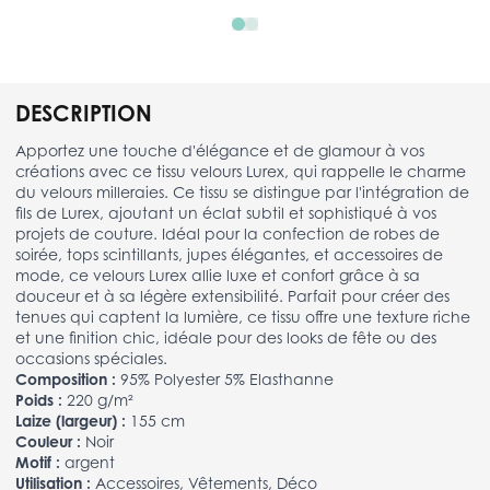
DESCRIPTION
Apportez une touche d'élégance et de glamour à vos
créations avec ce tissu velours Lurex, qui rappelle le charme
du velours milleraies. Ce tissu se distingue par l'intégration de
fils de Lurex, ajoutant un éclat subtil et sophistiqué à vos
projets de couture. Idéal pour la confection de robes de
soirée, tops scintillants, jupes élégantes, et accessoires de
mode, ce velours Lurex allie luxe et confort grâce à sa
douceur et à sa légère extensibilité. Parfait pour créer des
tenues qui captent la lumière, ce tissu offre une texture riche
et une finition chic, idéale pour des looks de fête ou des
occasions spéciales.
Composition :
95% Polyester 5% Elasthanne
Poids :
220 g/m²
Laize (largeur) :
155 cm
Couleur :
Noir
Motif :
argent
Utilisation :
Accessoires, Vêtements, Déco