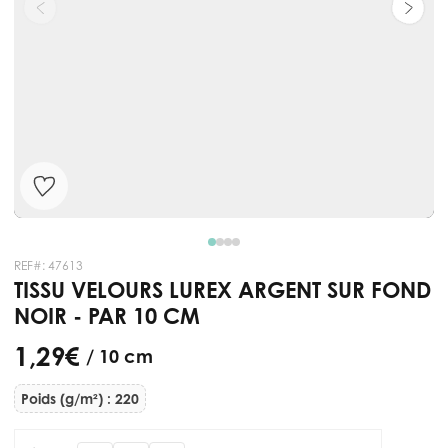
REF#:
47613
TISSU VELOURS LUREX ARGENT SUR FOND
NOIR - PAR 10 CM
1,29 €
/ 10 cm
Poids (g/m²) : 220