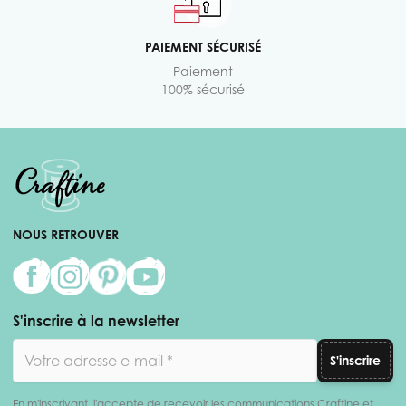
PAIEMENT SÉCURISÉ
Paiement
100% sécurisé
NOUS RETROUVER
S'inscrire à la newsletter
Adresse email
S'inscrire
En m'inscrivant, j'accepte de recevoir les communications Craftine et