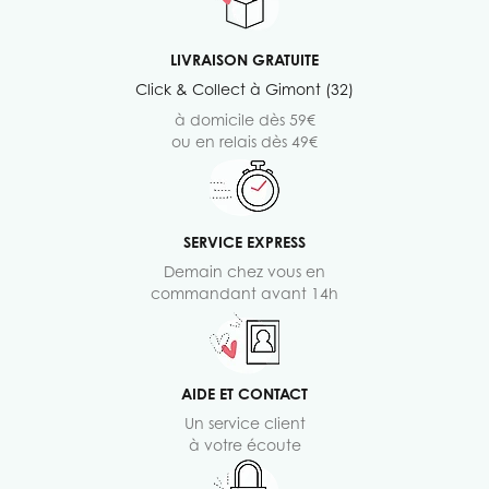
LIVRAISON GRATUITE
Click & Collect à Gimont (32)
à domicile dès 59€
ou en relais dès 49€
SERVICE EXPRESS
Demain chez vous en
commandant avant 14h
AIDE ET CONTACT
Un service client
à votre écoute