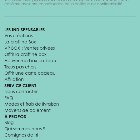
confirme avoir pris connaissance de la politique de confidentialité
LES INDISPENSABLES
Vos créations
La craftine Box
VP BOX : Ventes privées
Offrir la craftine box
Activer ma box cadeau
Tissus pas chers
Offrir une carte cadeau
Affiliation
SERVICE CLIENT
Nous contacter
FAQ
Modes et frais de livraison
Moyens de paiement
À PROPOS
Blog
Qui sommes-nous ?
Consignes de tri