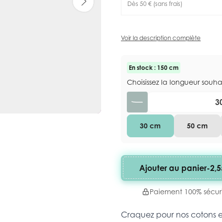
Dès 50 € (sans frais)
Voir la description complète
En stock : 150 cm
Choisissez la longueur souh
Quantité
30 cm
50 cm
Ajouter au panier
-
2,5
Paiement 100% sécur
Craquez pour nos cotons 