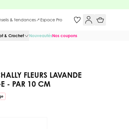
onseils & tendances
Espace Pro
cot & Crochet
Nouveautés
Nos coupons
CHALLY FLEURS LAVANDE
E - PAR 10 CM
ge