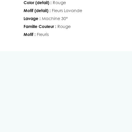
Color (detail) :
Rouge
Motif (detail) :
Fleurs Lavande
Lavage :
Machine 30°
Famille Couleur :
Rouge
Motif :
Fleuris