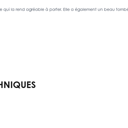
use qui la rend agréable à porter. Elle a également un beau tomb
HNIQUES