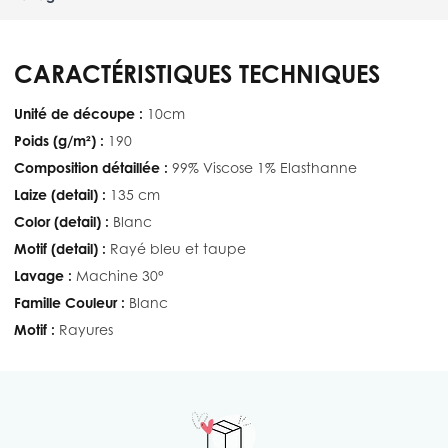
CARACTÉRISTIQUES TECHNIQUES
Unité de découpe :
10cm
Poids (g/m²) :
190
Composition détaillée :
99% Viscose 1% Elasthanne
Laize (detail) :
135 cm
Color (detail) :
Blanc
Motif (detail) :
Rayé bleu et taupe
Lavage :
Machine 30°
Famille Couleur :
Blanc
Motif :
Rayures