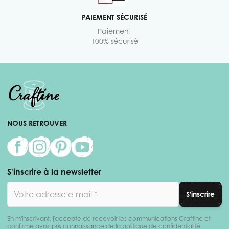
PAIEMENT SÉCURISÉ
Paiement
100% sécurisé
NOUS RETROUVER
S'inscrire à la newsletter
Adresse email
S'inscrire
En m'inscrivant, j'accepte de recevoir les communications Craftine et
confirme avoir pris connaissance de la politique de confidentialité