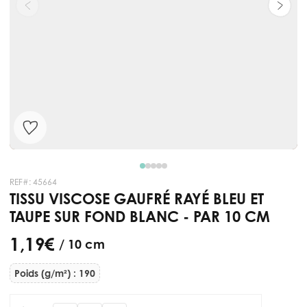
REF#:
45664
TISSU VISCOSE GAUFRÉ RAYÉ BLEU ET
TAUPE SUR FOND BLANC - PAR 10 CM
1,19 €
/ 10 cm
Poids (g/m²) : 190