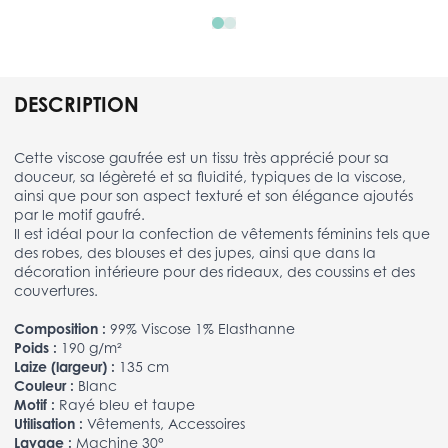
DESCRIPTION
Cette viscose gaufrée est un tissu très apprécié pour sa
douceur, sa légèreté et sa fluidité, typiques de la viscose,
ainsi que pour son aspect texturé et son élégance ajoutés
par le motif gaufré.
Il est idéal pour la confection de vêtements féminins tels que
des robes, des blouses et des jupes, ainsi que dans la
décoration intérieure pour des rideaux, des coussins et des
couvertures.
Composition :
99% Viscose 1% Elasthanne
Poids :
190 g/m²
Laize (largeur) :
135 cm
Couleur :
Blanc
Motif :
Rayé bleu et taupe
Utilisation :
Vêtements, Accessoires
Lavage :
Machine 30°