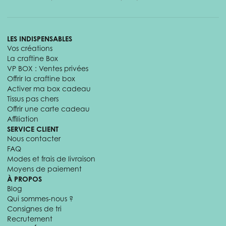
LES INDISPENSABLES
Vos créations
La craftine Box
VP BOX : Ventes privées
Offrir la craftine box
Activer ma box cadeau
Tissus pas chers
Offrir une carte cadeau
Affiliation
SERVICE CLIENT
Nous contacter
FAQ
Modes et frais de livraison
Moyens de paiement
À PROPOS
Blog
Qui sommes-nous ?
Consignes de tri
Recrutement