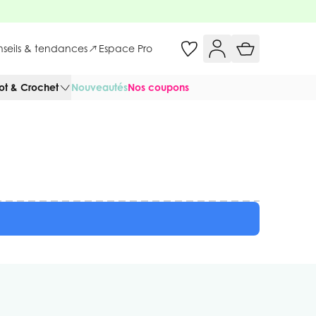
onseils & tendances
Espace Pro
cot & Crochet
Nouveautés
Nos coupons