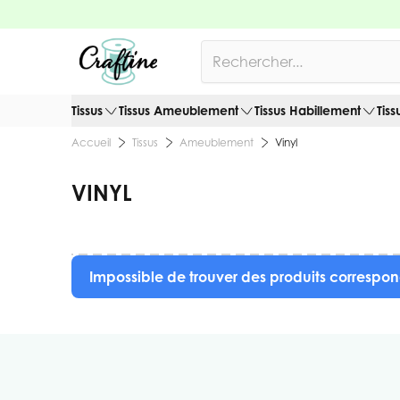
Allez au contenu
Rechercher
Tissus
Tissus Ameublement
Tissus Habillement
Tiss
Tissus
Ameublement
Vinyl
Accueil
VINYL
Impossible de trouver des produits correspon