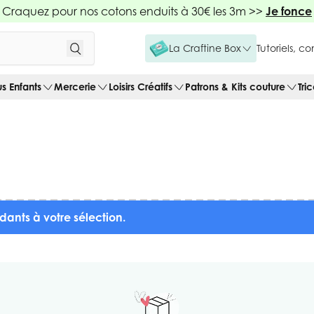
Craquez pour nos cotons enduits à 30€ les 3m >>
Je fonce
La Craftine Box
Tutoriels, c
us Enfants
Mercerie
Loisirs Créatifs
Patrons & Kits couture
Tri
dants à votre sélection.