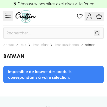
Allez au contenu
🌟 Découvrez nos offres exclusives >
Je fonce
Rechercher
Tissus
Tissus Enfant
Tissus sous licence
Batman
Accueil
BATMAN
Impossible de trouver des produits
correspondants à votre sélection.