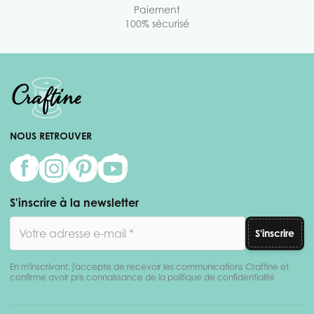
Paiement
100% sécurisé
NOUS RETROUVER
S'inscrire à la newsletter
Adresse email
S'inscrire
En m'inscrivant, j'accepte de recevoir les communications Craftine et
confirme avoir pris connaissance de la politique de confidentialité