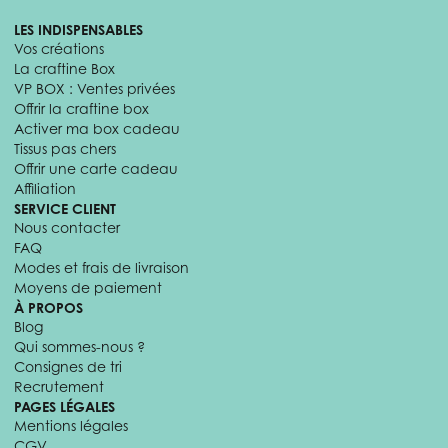
LES INDISPENSABLES
Vos créations
La craftine Box
VP BOX : Ventes privées
Offrir la craftine box
Activer ma box cadeau
Tissus pas chers
Offrir une carte cadeau
Affiliation
SERVICE CLIENT
Nous contacter
FAQ
Modes et frais de livraison
Moyens de paiement
À PROPOS
Blog
Qui sommes-nous ?
Consignes de tri
Recrutement
PAGES LÉGALES
Mentions légales
CGV