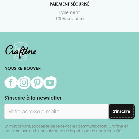
PAIEMENT SÉCURISÉ
Paiement
100% sécurisé
NOUS RETROUVER
S'inscrire à la newsletter
Adresse email
S'inscrire
En m'inscrivant, j'accepte de recevoir les communications Craftine et
confirme avoir pris connaissance de la politique de confidentialité