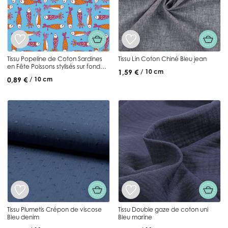
Tissu Popeline de Coton Sardines
Tissu Lin Coton Chiné Bleu jean
en Fête Poissons stylisés sur fond
1,59 €
/ 10 cm
Bleu azur
0,89 €
/ 10 cm
Tissu Plumetis Crépon de viscose
Tissu Double gaze de coton uni
Bleu denim
Bleu marine