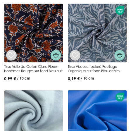
Tissu Voile de Coton Clara Fleurs
Tissu Viscose texturé Feuillage
bohèmes Rouges sur fond Bleu nuit
Organique sur fond Bleu denim
0,99 €
0,99 €
/ 10 cm
/ 10 cm