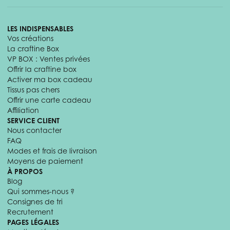
LES INDISPENSABLES
Vos créations
La craftine Box
VP BOX : Ventes privées
Offrir la craftine box
Activer ma box cadeau
Tissus pas chers
Offrir une carte cadeau
Affiliation
SERVICE CLIENT
Nous contacter
FAQ
Modes et frais de livraison
Moyens de paiement
À PROPOS
Blog
Qui sommes-nous ?
Consignes de tri
Recrutement
PAGES LÉGALES