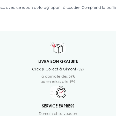
es... avec ce ruban auto-agrippant à coudre. Comprend la partie c
LIVRAISON GRATUITE
Click & Collect à Gimont (32)
à domicile dès 59€
ou en relais dès 49€
SERVICE EXPRESS
Demain chez vous en