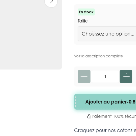
En stock
Taille
Voir la description complète
Quantité
Ajouter au panier
-
0,8
Paiement 100% sécur
Craquez pour nos cotons 