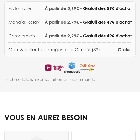
A domicile
À partir de 5,99€
- Gratuit dès 59€ d'achat
Mondial Relay
À partir de 2,99€
- Gratuit dès 49€ d'achat
Chronorelais
À partir de 2,99€
- Gratuit dès 49€ d'achat
Click & collect au magasin de Gimont (32)
Gratuit
Le choix de la livraison se fait lors de la commande.
VOUS EN AUREZ BESOIN
Press to skip carousel
B