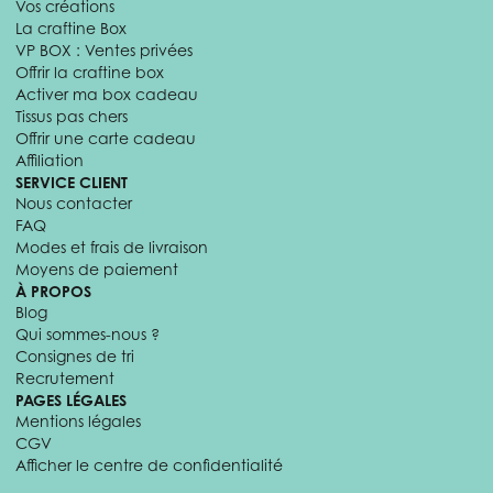
Vos créations
La craftine Box
VP BOX : Ventes privées
Offrir la craftine box
Activer ma box cadeau
Tissus pas chers
Offrir une carte cadeau
Affiliation
SERVICE CLIENT
Nous contacter
FAQ
Modes et frais de livraison
Moyens de paiement
À PROPOS
Blog
Qui sommes-nous ?
Consignes de tri
Recrutement
PAGES LÉGALES
Mentions légales
CGV
Afficher le centre de confidentialité