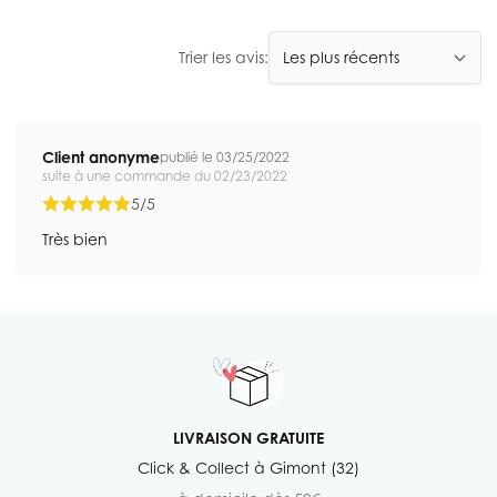
Trier les avis:
Client anonyme
publié le 03/25/2022
suite à une commande du 02/23/2022
5/5
Très bien
LIVRAISON GRATUITE
Click & Collect à Gimont (32)