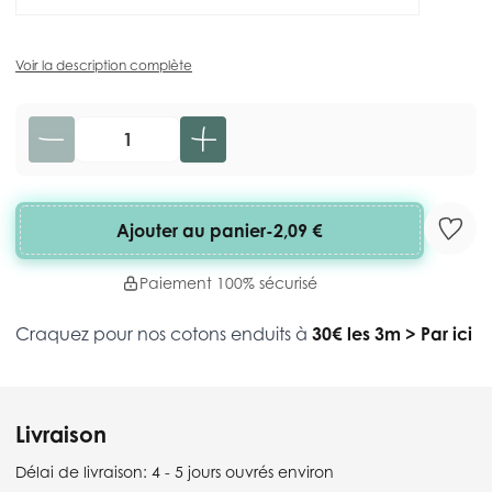
Voir la description complète
Quantité
Ajouter au panier
-
2,09 €
Paiement 100% sécurisé
Craquez pour nos cotons enduits à
30€ les 3m
>
Par ici
Livraison
Délai de livraison:
4 - 5 jours ouvrés environ