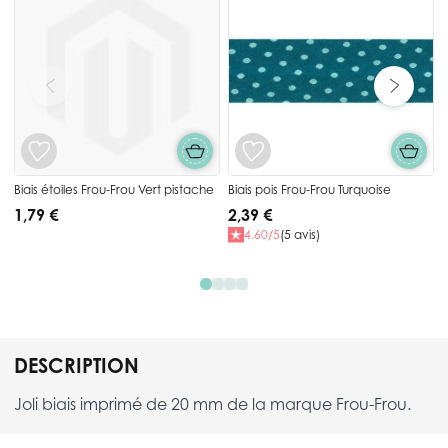
Biais étoiles Frou-Frou Vert pistache
Biais pois Frou-Frou Turquoise
1,79 €
2,39 €
4.60/5
(5 avis)
DESCRIPTION
Joli biais imprimé de 20 mm de la marque Frou-Frou.