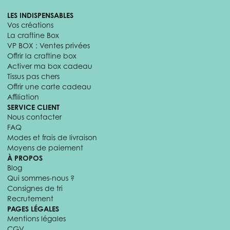
LES INDISPENSABLES
Vos créations
La craftine Box
VP BOX : Ventes privées
Offrir la craftine box
Activer ma box cadeau
Tissus pas chers
Offrir une carte cadeau
Affiliation
SERVICE CLIENT
Nous contacter
FAQ
Modes et frais de livraison
Moyens de paiement
À PROPOS
Blog
Qui sommes-nous ?
Consignes de tri
Recrutement
PAGES LÉGALES
Mentions légales
CGV