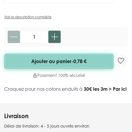
Voir la description complète
Quantité
Ajouter au panier
-
0,78 €
Paiement 100% sécurisé
Craquez pour nos cotons enduits à
30€ les 3m
>
Par ici
Livraison
Délai de livraison:
4 - 5 jours ouvrés environ