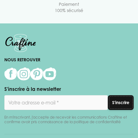
Paiement
100% sécurisé
NOUS RETROUVER
S'inscrire à la newsletter
Adresse email
S'inscrire
En m'inscrivant, j'accepte de recevoir les communications Craftine et
confirme avoir pris connaissance de la politique de confidentialité