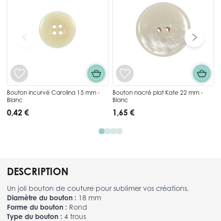
Bouton incurvé Carolina 15 mm -
Bouton nacré plat Kate 22 mm -
Blanc
Blanc
0,42 €
1,65 €
DESCRIPTION
Un joli bouton de couture pour sublimer vos créations.
Diamètre du bouton :
18 mm
Forme du bouton :
Rond
Type du bouton :
4 trous