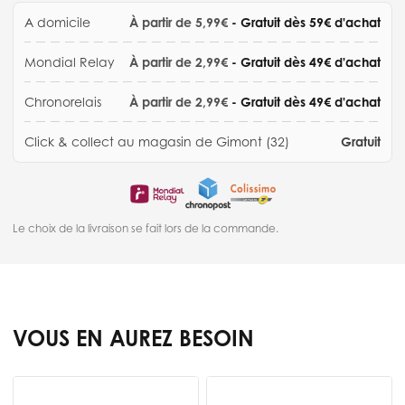
A domicile
À partir de 5,99€
- Gratuit dès 59€ d'achat
Mondial Relay
À partir de 2,99€
- Gratuit dès 49€ d'achat
Chronorelais
À partir de 2,99€
- Gratuit dès 49€ d'achat
Click & collect au magasin de Gimont (32)
Gratuit
Le choix de la livraison se fait lors de la commande.
VOUS EN AUREZ BESOIN
Press to skip carousel
B