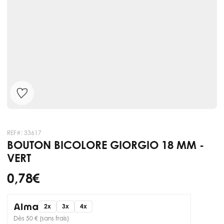
REF#:
33617
BOUTON BICOLORE GIORGIO 18 MM -
VERT
0,78 €
2x
3x
4x
Dès 50 € (sans frais)