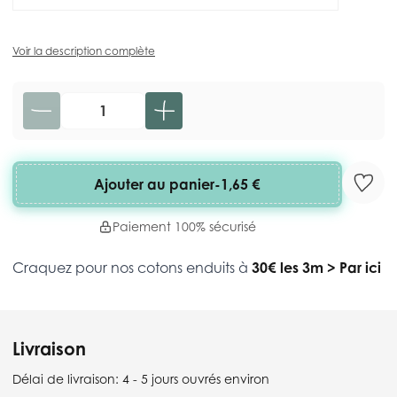
Voir la description complète
Quantité
Ajouter au panier
-
1,65 €
Paiement 100% sécurisé
Craquez pour nos cotons enduits à
30€ les 3m
>
Par ici
Livraison
Délai de livraison:
4 - 5 jours ouvrés environ