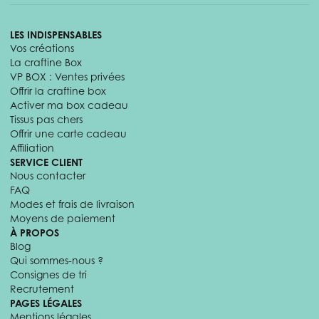
LES INDISPENSABLES
Vos créations
La craftine Box
VP BOX : Ventes privées
Offrir la craftine box
Activer ma box cadeau
Tissus pas chers
Offrir une carte cadeau
Affiliation
SERVICE CLIENT
Nous contacter
FAQ
Modes et frais de livraison
Moyens de paiement
À PROPOS
Blog
Qui sommes-nous ?
Consignes de tri
Recrutement
PAGES LÉGALES
Mentions légales