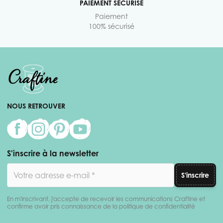
PAIEMENT SÉCURISÉ
Paiement
100% sécurisé
NOUS RETROUVER
S'inscrire à la newsletter
Adresse email
S'inscrire
En m'inscrivant, j'accepte de recevoir les communications Craftine et
confirme avoir pris connaissance de la politique de confidentialité