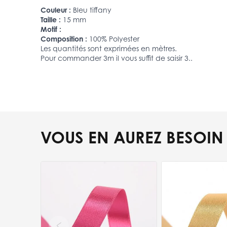
Couleur :
Bleu tiffany
Taille :
15 mm
Motif :
Composition :
100% Polyester
Les quantités sont exprimées en mètres.
Pour commander 3m il vous suffit de saisir 3..
VOUS EN AUREZ BESOIN
Press to skip carousel