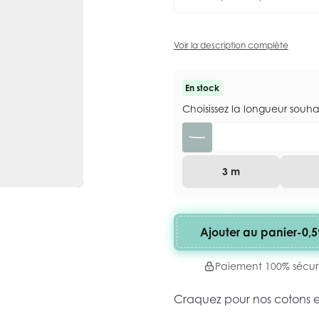
Voir la description complète
En stock
Choisissez la longueur souh
Quantité
3 m
Ajouter au panier
-
0,5
Paiement 100% sécur
Craquez pour nos cotons 