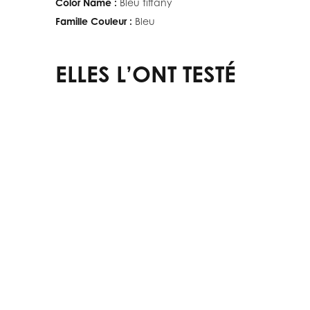
Color Name :
Bleu tiffany
Famille Couleur :
Bleu
ELLES L’ONT TESTÉ