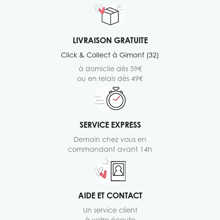
LIVRAISON GRATUITE
Click & Collect à Gimont (32)
à domicile dès 59€
ou en relais dès 49€
SERVICE EXPRESS
Demain chez vous en
commandant avant 14h
AIDE ET CONTACT
Un service client
à votre écoute