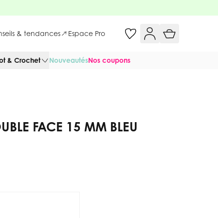
onseils & tendances
Espace Pro
cot & Crochet
Nouveautés
Nos coupons
UBLE FACE 15 MM BLEU