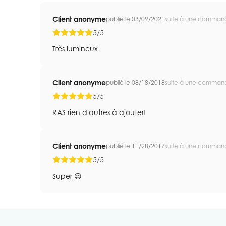
Client anonyme
publié le 03/09/2021
suite à une comman
5/5
Très lumineux
Client anonyme
publié le 08/18/2018
suite à une comman
5/5
RAS rien d'autres à ajouter!
Client anonyme
publié le 11/28/2017
suite à une comman
5/5
Super 😉