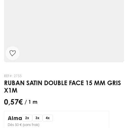
REF#:
2755
RUBAN SATIN DOUBLE FACE 15 MM GRIS
X1M
0,57 €
/ 1 m
2x
3x
4x
Dès 50 € (sans frais)