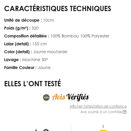
CARACTÉRISTIQUES TECHNIQUES
Unité de découpe :
10cm
Poids (g/m²) :
320
Composition détaillée :
100% Bambou 100% Polyester
Laize (detail) :
155 cm
Color (detail) :
Jaune moutarde
Lavage :
Machine 30°
Famille Couleur :
Jaune
ELLES L’ONT TESTÉ
Afficher l'attestation de confiance
Avis soumis à un contrôle
3