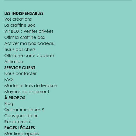
LES INDISPENSABLES
Vos créations
La craftine Box
VP BOX : Ventes privées
Offrir la craftine box
Activer ma box cadeau
Tissus pas chers
Offrir une carte cadeau
Affiliation
SERVICE CLIENT
Nous contacter
FAQ
Modes et frais de livraison
Moyens de paiement
À PROPOS
Blog
Qui sommes-nous ?
Consignes de tri
Recrutement
PAGES LÉGALES
Mentions légales