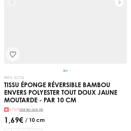
REF#:
32726
TISSU ÉPONGE RÉVERSIBLE BAMBOU
ENVERS POLYESTER TOUT DOUX JAUNE
MOUTARDE - PAR 10 CM
4.75/5
Voir les avis (4)
1,69 €
/ 10 cm