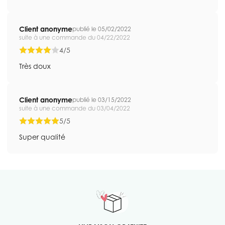
Client anonyme
publié le 05/02/2022
suite à une commande du 04/22/2022
4/5
Très doux
Client anonyme
publié le 03/15/2022
suite à une commande du 03/04/2022
5/5
Super qualité