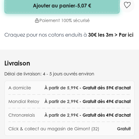
Ajouter au panier
-
5,07 €
Paiement 100% sécurisé
Craquez pour nos cotons enduits à
30€ les 3m
>
Par ici
Livraison
Délai de livraison:
4 - 5 jours ouvrés environ
A domicile
À partir de 5,99€
- Gratuit dès 59€ d'achat
Mondial Relay
À partir de 2,99€
- Gratuit dès 49€ d'achat
Chronorelais
À partir de 2,99€
- Gratuit dès 49€ d'achat
Click & collect au magasin de Gimont (32)
Gratuit