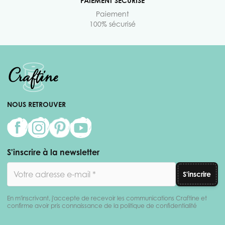
PAIEMENT SÉCURISÉ
Paiement
100% sécurisé
NOUS RETROUVER
S'inscrire à la newsletter
Adresse email
S'inscrire
En m'inscrivant, j'accepte de recevoir les communications Craftine et
confirme avoir pris connaissance de la politique de confidentialité