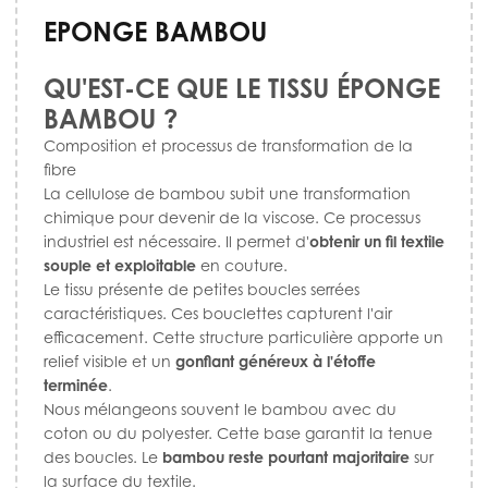
EPONGE BAMBOU
QU'EST-CE QUE LE TISSU ÉPONGE
BAMBOU ?
Composition et processus de transformation de la
fibre
La cellulose de bambou subit une transformation
chimique pour devenir de la viscose. Ce processus
industriel est nécessaire. Il permet d'
obtenir un fil textile
souple et exploitable
en couture.
Le tissu présente de petites boucles serrées
caractéristiques. Ces bouclettes capturent l'air
efficacement. Cette structure particulière apporte un
relief visible et un
gonflant généreux à l'étoffe
terminée
.
Nous mélangeons souvent le bambou avec du
coton ou du polyester. Cette base garantit la tenue
des boucles. Le
bambou reste pourtant majoritaire
sur
la surface du textile.