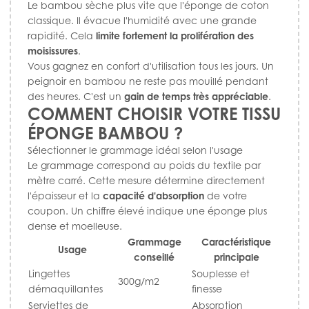
Le bambou sèche plus vite que l'éponge de coton
classique. Il évacue l'humidité avec une grande
rapidité. Cela
limite fortement la prolifération des
moisissures
.
Vous gagnez en confort d'utilisation tous les jours. Un
peignoir en bambou ne reste pas mouillé pendant
des heures. C'est un
gain de temps très appréciable
.
COMMENT CHOISIR VOTRE TISSU
ÉPONGE BAMBOU ?
Sélectionner le grammage idéal selon l'usage
Le grammage correspond au poids du textile par
mètre carré. Cette mesure détermine directement
l'épaisseur et la
capacité d'absorption
de votre
coupon. Un chiffre élevé indique une éponge plus
dense et moelleuse.
Grammage
Caractéristique
Usage
conseillé
principale
Lingettes
Souplesse et
300g/m2
démaquillantes
finesse
Serviettes de
Absorption