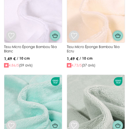
Tissu Micro Éponge Bambou Téa
Tissu Micro Éponge Bambou Téa
Blanc
Ecru
1,49 €
1,49 €
/ 10 cm
/ 10 cm
4.86/5
(59 avis)
4.73/5
(37 avis)