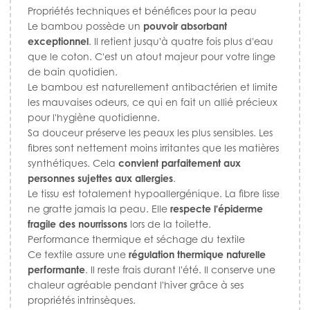
Propriétés techniques et bénéfices pour la peau
Le bambou possède un
pouvoir absorbant
exceptionnel
. Il retient jusqu'à quatre fois plus d'eau
que le coton. C'est un atout majeur pour votre linge
de bain quotidien.
Le bambou est naturellement antibactérien et limite
les mauvaises odeurs, ce qui en fait un allié précieux
pour l'hygiène quotidienne.
Sa douceur préserve les peaux les plus sensibles. Les
fibres sont nettement moins irritantes que les matières
synthétiques. Cela
convient parfaitement aux
personnes sujettes aux allergies
.
Le tissu est totalement hypoallergénique. La fibre lisse
ne gratte jamais la peau. Elle
respecte l'épiderme
fragile des nourrissons
lors de la toilette.
Performance thermique et séchage du textile
Ce textile assure une
régulation thermique naturelle
performante
. Il reste frais durant l'été. Il conserve une
chaleur agréable pendant l'hiver grâce à ses
propriétés intrinsèques.