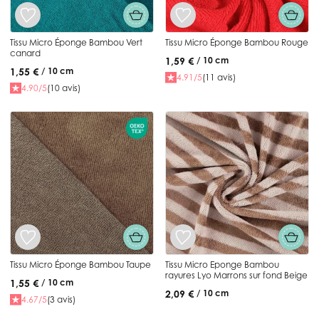
Tissu Micro Éponge Bambou Vert
Tissu Micro Éponge Bambou Rouge
canard
1,59 €
/ 10 cm
1,55 €
/ 10 cm
4.91/5
(11 avis)
4.90/5
(10 avis)
Tissu Micro Éponge Bambou Taupe
Tissu Micro Eponge Bambou
rayures Lyo Marrons sur fond Beige
1,55 €
/ 10 cm
2,09 €
/ 10 cm
4.67/5
(3 avis)