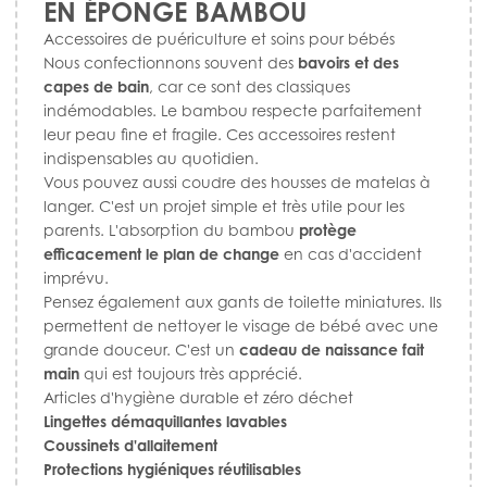
EN ÉPONGE BAMBOU
Accessoires de puériculture et soins pour bébés
Nous confectionnons souvent des
bavoirs et des
capes de bain
, car ce sont des classiques
indémodables. Le bambou respecte parfaitement
leur peau fine et fragile. Ces accessoires restent
indispensables au quotidien.
Vous pouvez aussi coudre des housses de matelas à
langer. C'est un projet simple et très utile pour les
parents. L'absorption du bambou
protège
efficacement le plan de change
en cas d'accident
imprévu.
Pensez également aux gants de toilette miniatures. Ils
permettent de nettoyer le visage de bébé avec une
grande douceur. C'est un
cadeau de naissance fait
main
qui est toujours très apprécié.
Articles d'hygiène durable et zéro déchet
Lingettes démaquillantes lavables
Coussinets d'allaitement
Protections hygiéniques réutilisables