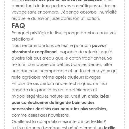
permettent de transporter vos cosmétiques solides en
voyage sans encombre. L'éponge absorbe l'humidité
résiduelle du savon juste après son utilisation.
FAQ
Pourquoi privilégier le tissu éponge bambou pour vos
créations ?
Nous recommandons ce textile pour son
pouvoir
absorbant exceptionnel
, capable de retenir jusqu'à
quatre fois plus d'eau que le coton traditionnel. Sa
texture, composée de petites boucles denses, offre
une douceur incomparable et un toucher soyeux qui
reste agréable même après plusieurs lavages.
En plus de ses performances techniques, ce tissu
possède des propriétés antibactériennes et
hypoallergéniques naturelles. C'est un
choix idéal
pour confectionner du linge de bain ou des
accessoires destinés aux peaux les plus sensibles
,
comme celles des nourrissons.
Quelle est la composition exacte de ce textile ?
Le tissu éponge bambou est généralement un
textile