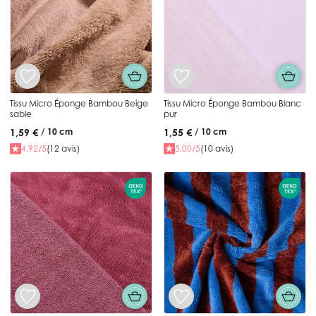
Tissu Micro Éponge Bambou Beige
Tissu Micro Éponge Bambou Blanc
sable
pur
1,59 €
1,55 €
/ 10 cm
/ 10 cm
4.92/5
(12 avis)
5.00/5
(10 avis)