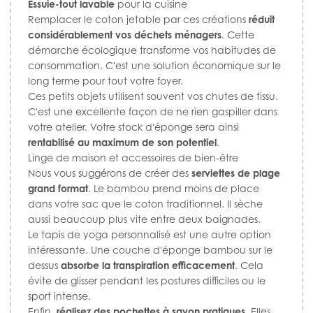
Essuie-tout lavable
pour la cuisine
Remplacer le coton jetable par ces créations
réduit
considérablement vos déchets ménagers
. Cette
démarche écologique transforme vos habitudes de
consommation. C'est une solution économique sur le
long terme pour tout votre foyer.
Ces petits objets utilisent souvent vos chutes de tissu.
C'est une excellente façon de ne rien gaspiller dans
votre atelier. Votre stock d'éponge sera ainsi
rentabilisé au maximum de son potentiel
.
Linge de maison et accessoires de bien-être
Nous vous suggérons de créer des
serviettes de plage
grand format
. Le bambou prend moins de place
dans votre sac que le coton traditionnel. Il sèche
aussi beaucoup plus vite entre deux baignades.
Le tapis de yoga personnalisé est une autre option
intéressante. Une couche d'éponge bambou sur le
dessus
absorbe la transpiration efficacement
. Cela
évite de glisser pendant les postures difficiles ou le
sport intense.
Enfin,
réalisez des pochettes à savon pratiques
. Elles