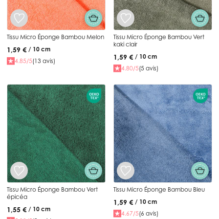
Tissu Micro Éponge Bambou Melon
Tissu Micro Éponge Bambou Vert
kaki clair
1,59 €
/ 10 cm
1,59 €
/ 10 cm
4.85/5
(13 avis)
4.80/5
(5 avis)
Tissu Micro Éponge Bambou Vert
Tissu Micro Éponge Bambou Bleu
épicéa
1,59 €
/ 10 cm
1,55 €
/ 10 cm
4.67/5
(6 avis)