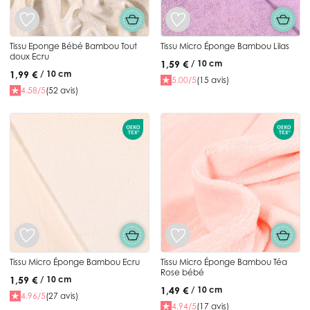
Tissu Eponge Bébé Bambou Tout
Tissu Micro Éponge Bambou Lilas
doux Ecru
1,59 €
/ 10 cm
1,99 €
/ 10 cm
5.00/5
(15 avis)
4.58/5
(52 avis)
Tissu Micro Éponge Bambou Ecru
Tissu Micro Éponge Bambou Téa
Rose bébé
1,59 €
/ 10 cm
1,49 €
/ 10 cm
4.96/5
(27 avis)
4.94/5
(17 avis)