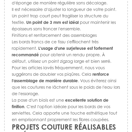
d'éponge de manière régulière sans décalage.
Il est nécessaire d'ajuster la longueur de votre point.
Un point trop court peut fragiliser la structure du
textile.
Un point de 3 mm est idéal
pour maintenir les
épaisseurs sans froncer l'ensemble.
Finitions et renforcement des assemblages
Les bords francs de ce tissu s'effilochent très
rapidement.
L'usage d'une surjeteuse est fortement
recommandé
pour obtenir un rendu propre. À
défaut, utilisez un point zigzag large et bien serré.
Pour les articles lavés fréquemment, nous vous
suggérons de doubler vos piqûres. Cela
renforce
l'assemblage de manière durable
. Vous éviterez ainsi
que les coutures ne lâchent sous le poids de l'eau lors
de l'essorage.
La pose d'un biais est une
excellente solution de
finition
. C'est l'option idéale pour les bords de vos
serviettes. Cela apporte une touche esthétique tout
en emprisonnant proprement les fibres coupées.
PROJETS COUTURE RÉALISABLES