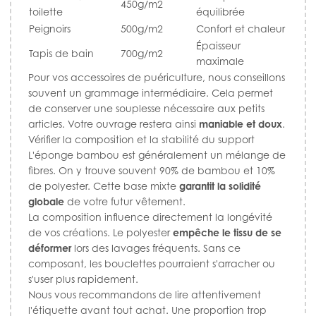
450g/m2
toilette
équilibrée
Peignoirs
500g/m2
Confort et chaleur
Épaisseur
Tapis de bain
700g/m2
maximale
Pour vos accessoires de puériculture, nous conseillons
souvent un grammage intermédiaire. Cela permet
de conserver une souplesse nécessaire aux petits
articles. Votre ouvrage restera ainsi
maniable et doux
.
Vérifier la composition et la stabilité du support
L'éponge bambou est généralement un mélange de
fibres. On y trouve souvent 90% de bambou et 10%
de polyester. Cette base mixte
garantit la solidité
globale
de votre futur vêtement.
La composition influence directement la longévité
de vos créations. Le polyester
empêche le tissu de se
déformer
lors des lavages fréquents. Sans ce
composant, les bouclettes pourraient s'arracher ou
s'user plus rapidement.
Nous vous recommandons de lire attentivement
l'étiquette avant tout achat. Une proportion trop