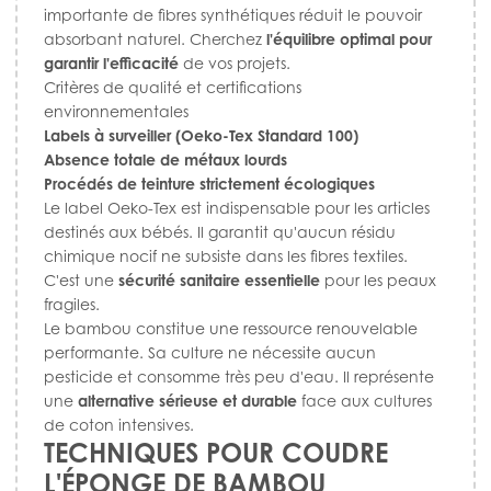
importante de fibres synthétiques réduit le pouvoir
absorbant naturel. Cherchez
l'équilibre optimal pour
garantir l'efficacité
de vos projets.
Critères de qualité et certifications
environnementales
Labels à surveiller (Oeko-Tex Standard 100)
Absence totale de métaux lourds
Procédés de teinture strictement écologiques
Le label Oeko-Tex est indispensable pour les articles
destinés aux bébés. Il garantit qu'aucun résidu
chimique nocif ne subsiste dans les fibres textiles.
C'est une
sécurité sanitaire essentielle
pour les peaux
fragiles.
Le bambou constitue une ressource renouvelable
performante. Sa culture ne nécessite aucun
pesticide et consomme très peu d'eau. Il représente
une
alternative sérieuse et durable
face aux cultures
de coton intensives.
TECHNIQUES POUR COUDRE
L'ÉPONGE DE BAMBOU