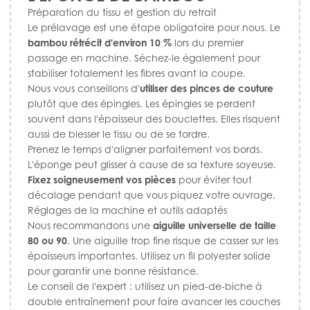
Préparation du tissu et gestion du retrait
Le prélavage est une étape obligatoire pour nous. Le
bambou rétrécit d'environ 10 %
lors du premier
passage en machine. Séchez-le également pour
stabiliser totalement les fibres avant la coupe.
Nous vous conseillons d'
utiliser des pinces de couture
plutôt que des épingles. Les épingles se perdent
souvent dans l'épaisseur des bouclettes. Elles risquent
aussi de blesser le tissu ou de se tordre.
Prenez le temps d'aligner parfaitement vos bords.
L'éponge peut glisser à cause de sa texture soyeuse.
Fixez soigneusement vos pièces
pour éviter tout
décalage pendant que vous piquez votre ouvrage.
Réglages de la machine et outils adaptés
Nous recommandons une
aiguille universelle de taille
80 ou 90
. Une aiguille trop fine risque de casser sur les
épaisseurs importantes. Utilisez un fil polyester solide
pour garantir une bonne résistance.
Le conseil de l'expert : utilisez un pied-de-biche à
double entraînement pour faire avancer les couches