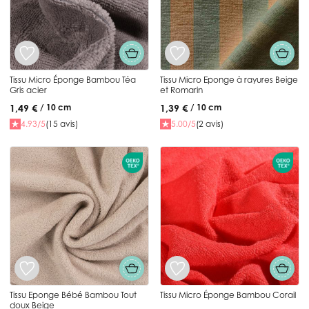
Tissu Micro Éponge Bambou Téa
Tissu Micro Eponge à rayures Beige
Gris acier
et Romarin
1,49 €
1,39 €
/ 10 cm
/ 10 cm
4.93/5
(15 avis)
5.00/5
(2 avis)
Tissu Eponge Bébé Bambou Tout
Tissu Micro Éponge Bambou Corail
doux Beige