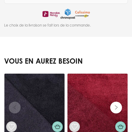
Le choix de la livraison se fait lors de la commande.
VOUS EN AUREZ BESOIN
Press to skip carousel