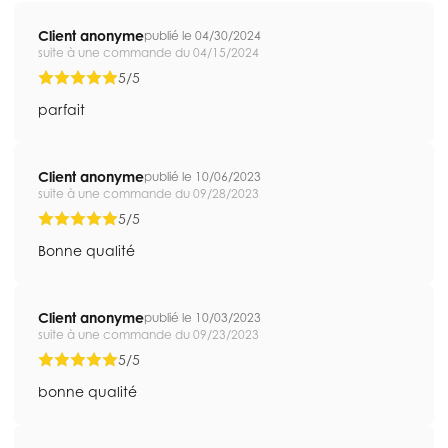
Client anonyme
publié le 04/30/2024
suite à une commande du 04/15/2024
5/5
parfait
Client anonyme
publié le 10/06/2023
suite à une commande du 09/28/2023
5/5
Bonne qualité
Client anonyme
publié le 10/03/2023
suite à une commande du 09/23/2023
5/5
bonne qualité