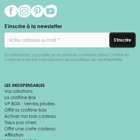
S'inscrire à la newsletter
Adresse email
S'inscrire
En m'inscrivant, j'accepte de recevoir les communications Craftine et
confirme avoir pris connaissance de la politique de confidentialité
LES INDISPENSABLES
Vos créations
La craftine Box
VP BOX : Ventes privées
Offrir la craftine box
Activer ma box cadeau
Tissus pas chers
Offrir une carte cadeau
Affiliation