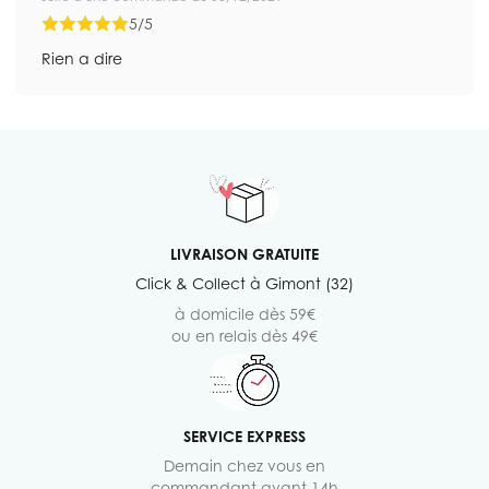
5/5
Rien a dire
LIVRAISON GRATUITE
Click & Collect à Gimont (32)
à domicile dès 59€
ou en relais dès 49€
SERVICE EXPRESS
Demain chez vous en
commandant avant 14h