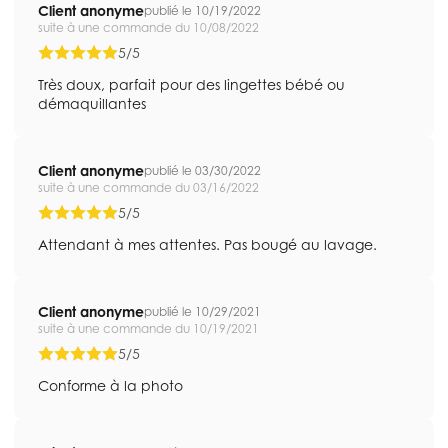
Client anonyme
publié le 10/19/2022
suite à une commande du 10/08/2022
5/5
Très doux, parfait pour des lingettes bébé ou
démaquillantes
Client anonyme
publié le 03/30/2022
suite à une commande du 03/16/2022
5/5
Attendant à mes attentes. Pas bougé au lavage.
Client anonyme
publié le 10/29/2021
suite à une commande du 10/19/2021
5/5
Conforme à la photo