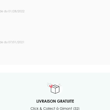
de du 01/28/2022
de du 07/01/2021
LIVRAISON GRATUITE
Click & Collect à Gimont (32)