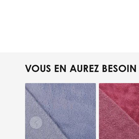
VOUS EN AUREZ BESOIN
Press to skip carousel