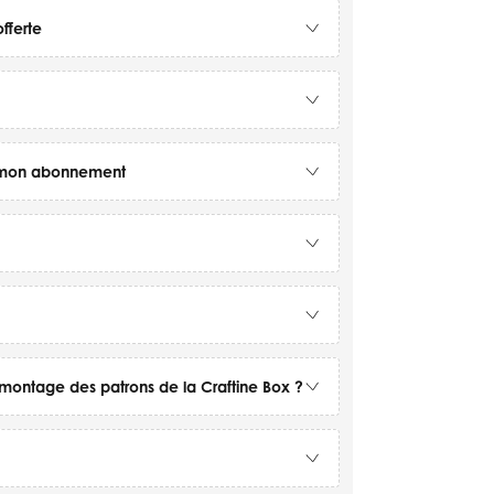
fferte
ur mon abonnement
montage des patrons de la Craftine Box ?