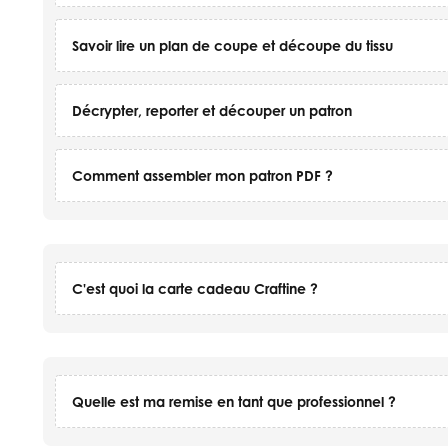
Savoir lire un plan de coupe et découpe du tissu
Décrypter, reporter et découper un patron
Comment assembler mon patron PDF ?
C'est quoi la carte cadeau Craftine ?
Quelle est ma remise en tant que professionnel ?