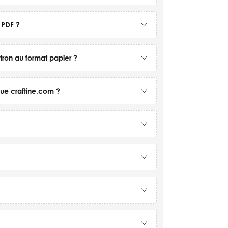
 PDF ?
tron au format papier ?
ique craftine.com ?