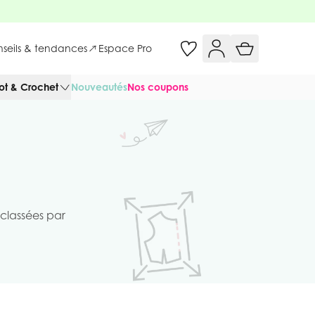
onseils & tendances
Espace Pro
cot & Crochet
Nouveautés
Nos coupons
classées par