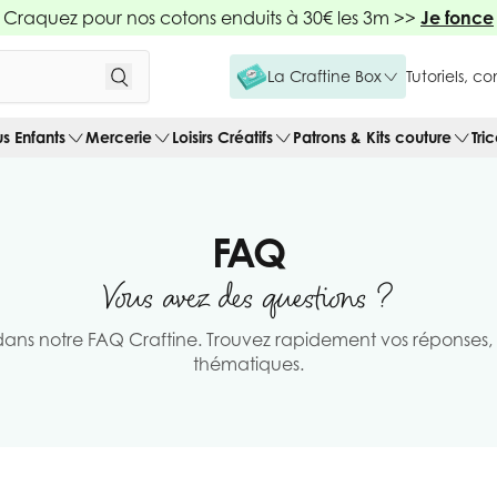
Craquez pour nos cotons enduits à 30€ les 3m >>
Je fonce
La Craftine Box
Tutoriels, c
us Enfants
Mercerie
Loisirs Créatifs
Patrons & Kits couture
Tri
FAQ
Vous avez des questions ?
ans notre FAQ Craftine. Trouvez rapidement vos réponses, 
thématiques.