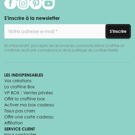
S'inscrire à la newsletter
Adresse email
S'inscrire
En m'inscrivant, j'accepte de recevoir les communications Craftine et
confirme avoir pris connaissance de la politique de confidentialité
LES INDISPENSABLES
Vos créations
La craftine Box
VP BOX : Ventes privées
Offrir la craftine box
Activer ma box cadeau
Tissus pas chers
Offrir une carte cadeau
Affiliation
SERVICE CLIENT
Nous contacter