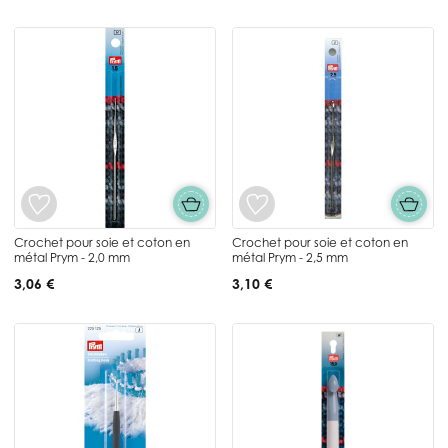
Crochet pour soie et coton en
Crochet pour soie et coton en
métal Prym - 2,0 mm
métal Prym - 2,5 mm
3,06 €
3,10 €