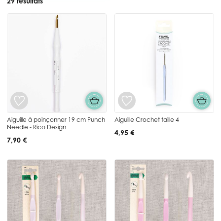
29 résultats
Aiguille à poinçonner 19 cm Punch
Aiguille Crochet taille 4
Needle - Rico Design
4,95 €
7,90 €