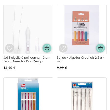
Set 3 aiguille à poinçonner 13 cm
Set de 4 Aiguilles Crochets 2.5 à 4
Punch Needle - Rico Design
mm
14,90 €
9,99 €