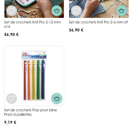
Set de crochets Knit Pro 2-12 mm
Set de crochets Knit Pro 2-6 mm x9
x14
36,90 €
56,90 €
Set de crochets Pop pour laine
Prym à paillettes
9,19 €