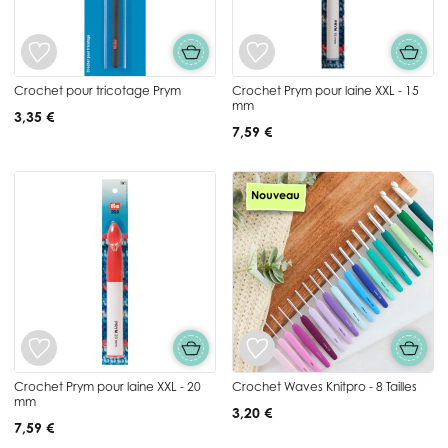
Crochet pour tricotage Prym
Crochet Prym pour laine XXL - 15
mm
3,35 €
7,59 €
Nouveau
Crochet Prym pour laine XXL - 20
Crochet Waves Knitpro - 8 Tailles
mm
3,20 €
7,59 €