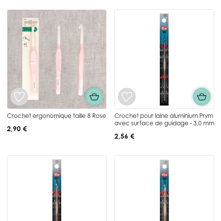
Crochet ergonomique taille 8 Rose
Crochet pour laine aluminium Prym
avec surface de guidage - 3,0 mm
2,90 €
2,56 €