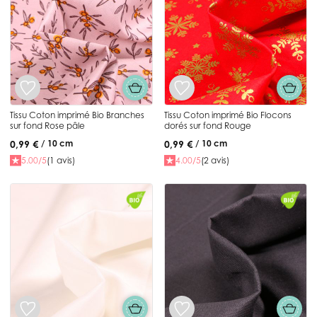
Tissu Coton imprimé Bio Branches
Tissu Coton imprimé Bio Flocons
sur fond Rose pâle
dorés sur fond Rouge
0,99 €
0,99 €
/ 10 cm
/ 10 cm
5.00/5
(1 avis)
4.00/5
(2 avis)