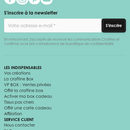
S'inscrire à la newsletter
Adresse email
S'inscrire
En m'inscrivant, j'accepte de recevoir les communications Craftine et
confirme avoir pris connaissance de la politique de confidentialité
LES INDISPENSABLES
Vos créations
La craftine Box
VP BOX : Ventes privées
Offrir la craftine box
Activer ma box cadeau
Tissus pas chers
Offrir une carte cadeau
Affiliation
SERVICE CLIENT
Nous contacter