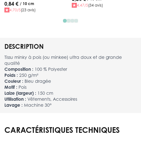
0,84 €
/ 10 cm
4.47/5
(34 avis)
4.70/5
(23 avis)
DESCRIPTION
Tissu minky à pois (ou minkee) ultra doux et de grande
qualité
Composition :
100 % Polyester
Poids :
250 g/m²
Couleur :
Bleu dragée
Motif :
Pois
Laize (largeur) :
150 cm
Utilisation :
Vêtements, Accessoires
Lavage :
Machine 30°
CARACTÉRISTIQUES TECHNIQUES