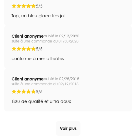
5/5
Top, un bleu glace tres joli
Client anonyme
publié le 02/13/2020
suite à une commande du 01/30/2020
5/5
conforme à mes attentes
Client anonyme
publié le 02/28/2018
suite à une commande du 02/19/2018
5/5
Tissu de qualité et ultra doux
Voir plus