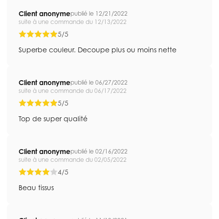
Client anonyme
publié le 12/21/2022
suite à une commande du 12/13/2022
5/5
Superbe couleur. Decoupe plus ou moins nette
Client anonyme
publié le 06/27/2022
suite à une commande du 06/17/2022
5/5
Top de super qualité
Client anonyme
publié le 02/16/2022
suite à une commande du 02/05/2022
4/5
Beau tissus