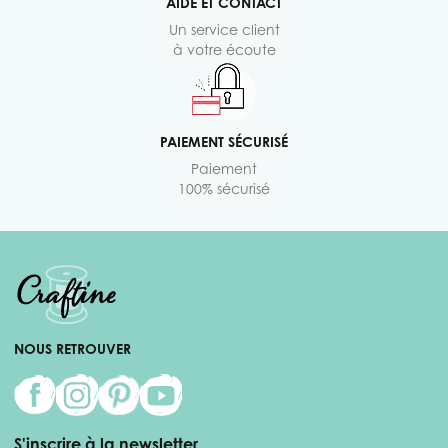
AIDE ET CONTACT
Un service client
à votre écoute
PAIEMENT SÉCURISÉ
Paiement
100% sécurisé
NOUS RETROUVER
S'inscrire à la newsletter