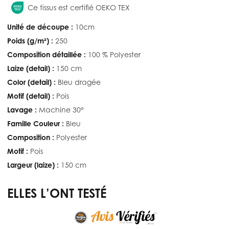
Ce tissus est certifié OEKO TEX
Unité de découpe :
10cm
Poids (g/m²) :
250
Composition détaillée :
100 % Polyester
Laize (detail) :
150 cm
Color (detail) :
Bleu dragée
Motif (detail) :
Pois
Lavage :
Machine 30°
Famille Couleur :
Bleu
Composition :
Polyester
Motif :
Pois
Largeur (laize) :
150 cm
ELLES L’ONT TESTÉ