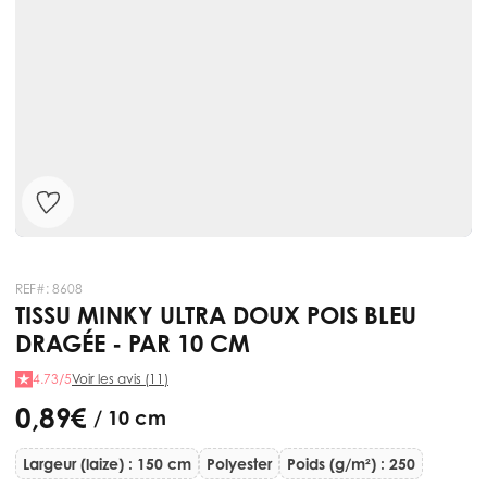
REF#:
8608
TISSU MINKY ULTRA DOUX POIS BLEU
DRAGÉE - PAR 10 CM
4.73/5
Voir les avis (11)
0,89 €
/ 10 cm
Largeur (laize) : 150 cm
Polyester
Poids (g/m²) : 250