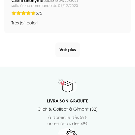
Client anonyme
publié le 04/25/2023
suite à une commande du 04/12/2023
5/5
Très joli colori
Voir plus
LIVRAISON GRATUITE
Click & Collect à Gimont (32)
à domicile dès 59€
ou en relais dès 49€