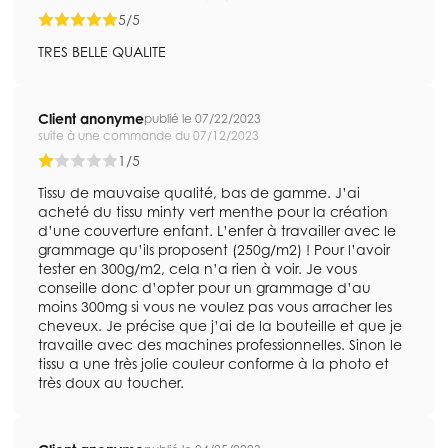
5/5
TRES BELLE QUALITE
Client anonyme
publié le 07/22/2023
suite à une commande du 07/12/2023
1/5
Tissu de mauvaise qualité, bas de gamme. J’ai
acheté du tissu minty vert menthe pour la création
d’une couverture enfant. L’enfer à travailler avec le
grammage qu’ils proposent (250g/m2) ! Pour l’avoir
tester en 300g/m2, cela n’a rien à voir. Je vous
conseille donc d’opter pour un grammage d’au
moins 300mg si vous ne voulez pas vous arracher les
cheveux. Je précise que j’ai de la bouteille et que je
travaille avec des machines professionnelles. Sinon le
tissu a une très jolie couleur conforme à la photo et
très doux au toucher.