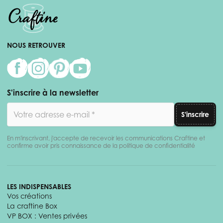
NOUS RETROUVER
S'inscrire à la newsletter
Adresse email
S'inscrire
En m'inscrivant, j'accepte de recevoir les communications Craftine et
confirme avoir pris connaissance de la politique de confidentialité
LES INDISPENSABLES
Vos créations
La craftine Box
VP BOX : Ventes privées