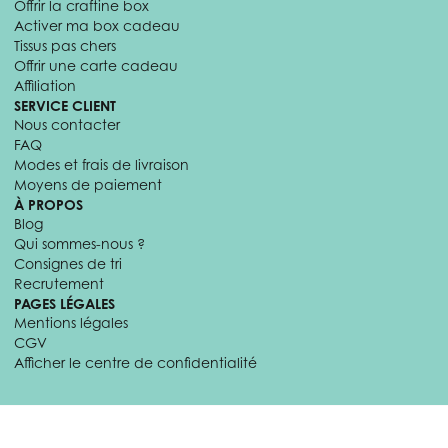
Offrir la craftine box
Activer ma box cadeau
Tissus pas chers
Offrir une carte cadeau
Affiliation
SERVICE CLIENT
Nous contacter
FAQ
Modes et frais de livraison
Moyens de paiement
À PROPOS
Blog
Qui sommes-nous ?
Consignes de tri
Recrutement
PAGES LÉGALES
Mentions légales
CGV
Afficher le centre de confidentialité