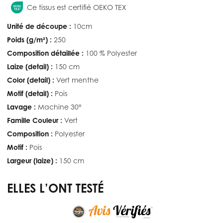
Ce tissus est certifié OEKO TEX
Unité de découpe :
10cm
Poids (g/m²) :
250
Composition détaillée :
100 % Polyester
Laize (detail) :
150 cm
Color (detail) :
Vert menthe
Motif (detail) :
Pois
Lavage :
Machine 30°
Famille Couleur :
Vert
Composition :
Polyester
Motif :
Pois
Largeur (laize) :
150 cm
ELLES L’ONT TESTÉ