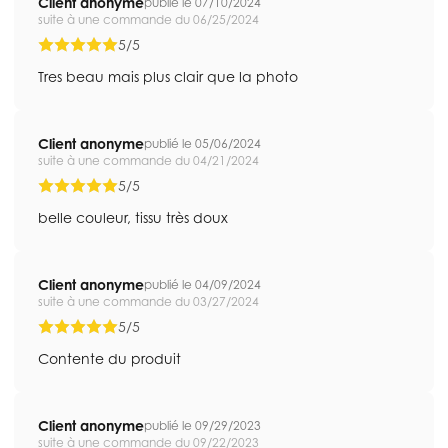
Client anonyme
publié le 07/10/2024
suite à une commande du 06/25/2024
5/5
Tres beau mais plus clair que la photo
Client anonyme
publié le 05/06/2024
suite à une commande du 04/21/2024
5/5
belle couleur, tissu très doux
Client anonyme
publié le 04/09/2024
suite à une commande du 03/27/2024
5/5
Contente du produit
Client anonyme
publié le 09/29/2023
suite à une commande du 09/22/2023