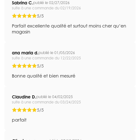
Sabrina C.
publié le 02/27/2026
suite à une commande du 02/19/2026
5/5
Parfait excellente qualité et surtout moins cher qu’en
magasin
ana maria d.
publié le 01/05/2026
suite à une commande du 12/22/2025
5/5
Bonne qualité et bien mesuré
Claudine D.
publié le 04/02/2025
suite à une commande du 03/24/2025
5/5
parfait