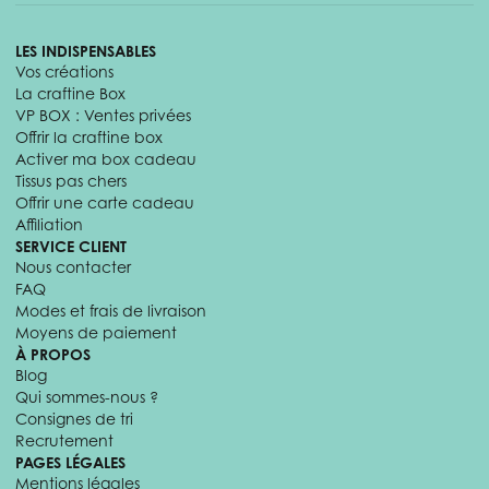
LES INDISPENSABLES
Vos créations
La craftine Box
VP BOX : Ventes privées
Offrir la craftine box
Activer ma box cadeau
Tissus pas chers
Offrir une carte cadeau
Affiliation
SERVICE CLIENT
Nous contacter
FAQ
Modes et frais de livraison
Moyens de paiement
À PROPOS
Blog
Qui sommes-nous ?
Consignes de tri
Recrutement
PAGES LÉGALES
Mentions légales