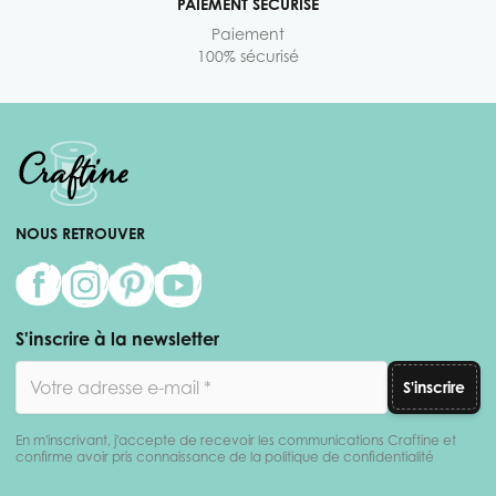
PAIEMENT SÉCURISÉ
Paiement
100% sécurisé
NOUS RETROUVER
S'inscrire à la newsletter
Adresse email
S'inscrire
En m'inscrivant, j'accepte de recevoir les communications Craftine et
confirme avoir pris connaissance de la politique de confidentialité