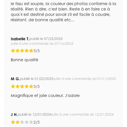
le tissu est souple, la couleur des photos conforme à la
réalité. Rien à dire, c'est bien. Reste à en faire ce à
quoi il est destiné pour savoir s'il est facile à coudre,
résistant, de bonne qualité etc...
Isabelle T.
publié le 07/25/2025
suite à une commande du 07/16/2025
5/5
Bonne qualité
M G.
publié le 01/22/2025
suite à une commande du 01/11/2025
5/5
Magnifique et jolie couleur. J'adore
J H.
publié le 12/31/2024
suite à une commande du 12/21/2024
2/5