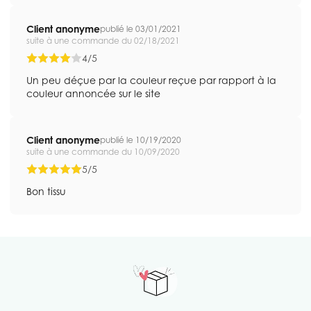
Client anonyme
publié le 03/01/2021
suite à une commande du 02/18/2021
4/5
Un peu déçue par la couleur reçue par rapport à la
couleur annoncée sur le site
Client anonyme
publié le 10/19/2020
suite à une commande du 10/09/2020
5/5
Bon tissu