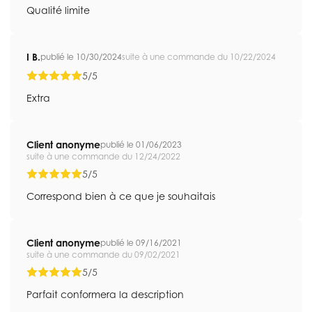
Qualité limite
I B.
publié le 10/30/2024
suite à une commande du 10/22/2024
5/5
Extra
Client anonyme
publié le 01/06/2023
suite à une commande du 12/24/2022
5/5
Correspond bien à ce que je souhaitais
Client anonyme
publié le 09/16/2021
suite à une commande du 09/02/2021
5/5
Parfait conformera la description