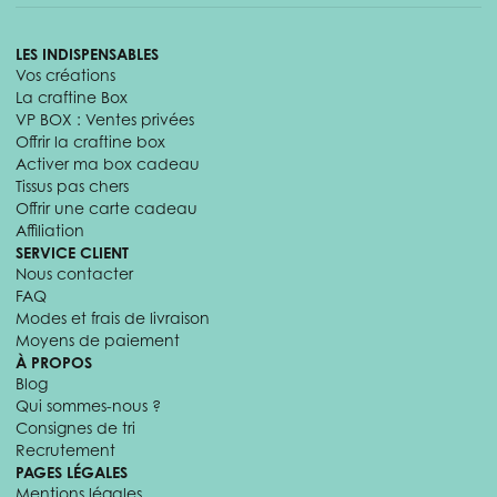
LES INDISPENSABLES
Vos créations
La craftine Box
VP BOX : Ventes privées
Offrir la craftine box
Activer ma box cadeau
Tissus pas chers
Offrir une carte cadeau
Affiliation
SERVICE CLIENT
Nous contacter
FAQ
Modes et frais de livraison
Moyens de paiement
À PROPOS
Blog
Qui sommes-nous ?
Consignes de tri
Recrutement
PAGES LÉGALES
Mentions légales