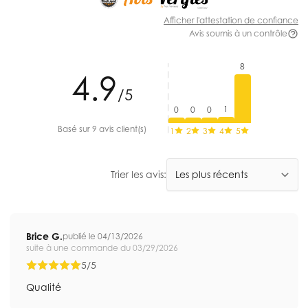
Afficher l'attestation de confiance
Avis soumis à un contrôle
8
4.9
/5
1
0
0
0
Basé sur 9 avis client(s)
1
2
3
4
5
Trier les avis:
Brice G.
publié le 04/13/2026
suite à une commande du 03/29/2026
5/5
Qualité