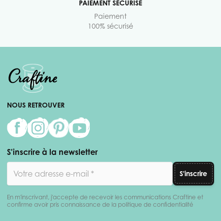
PAIEMENT SÉCURISÉ
Paiement
100% sécurisé
NOUS RETROUVER
S'inscrire à la newsletter
Adresse email
S'inscrire
En m'inscrivant, j'accepte de recevoir les communications Craftine et
confirme avoir pris connaissance de la politique de confidentialité