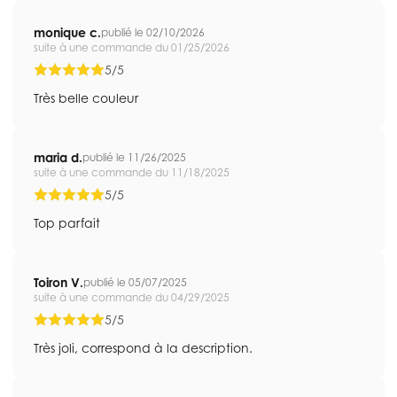
monique c.
publié le 02/10/2026
suite à une commande du 01/25/2026
5/5
Très belle couleur
maria d.
publié le 11/26/2025
suite à une commande du 11/18/2025
5/5
Top parfait
Toiron V.
publié le 05/07/2025
suite à une commande du 04/29/2025
5/5
Très joli, correspond à la description.