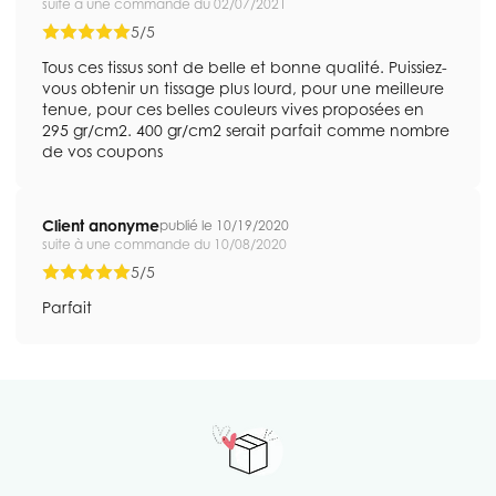
suite à une commande du 02/07/2021
5/5
Tous ces tissus sont de belle et bonne qualité. Puissiez-
vous obtenir un tissage plus lourd, pour une meilleure
tenue, pour ces belles couleurs vives proposées en
295 gr/cm2. 400 gr/cm2 serait parfait comme nombre
de vos coupons
Client anonyme
publié le 10/19/2020
suite à une commande du 10/08/2020
5/5
Parfait