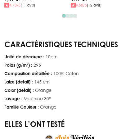
4.73/5
(11 avis)
4.58/5
(12 avis)
CARACTÉRISTIQUES TECHNIQUES
Unité de découpe :
10cm
Poids (g/m²) :
295
Composition détaillée :
100% Coton
Laize (detail) :
145 cm
Color (detail) :
Orange
Lavage :
Machine 30°
Famille Couleur :
Orange
ELLES L’ONT TESTÉ