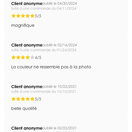
Client anonyme
publié le 04/30/2024
suite à une commande du 04/11/2024
5/5
magnifique
Client anonyme
publié le 02/16/2024
suite à une commande du 01/24/2024
4/5
La couleur ne ressemble pas à la photo
Client anonyme
publié le 10/22/2021
suite à une commande du 10/10/2021
5/5
belle qualité
Client anonyme
publié le 02/22/2021