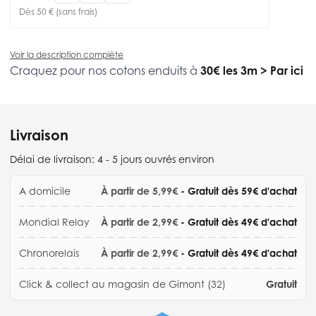
Dès 50 € (sans frais)
Voir la description complète
Craquez pour nos cotons enduits à
30€ les 3m
>
Par ici
Livraison
Délai de livraison:
4 - 5 jours ouvrés environ
A domicile
À partir de 5,99€
- Gratuit dès 59€ d'achat
Mondial Relay
À partir de 2,99€
- Gratuit dès 49€ d'achat
Chronorelais
À partir de 2,99€
- Gratuit dès 49€ d'achat
Click & collect au magasin de Gimont (32)
Gratuit