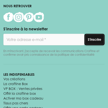
NOUS RETROUVER
S'inscrire à la newsletter
Adresse email
S'inscrire
En m'inscrivant, j'accepte de recevoir les communications Craftine et
confirme avoir pris connaissance de la politique de confidentialité
LES INDISPENSABLES
Vos créations
La craftine Box
VP BOX : Ventes privées
Offrir la craftine box
Activer ma box cadeau
Tissus pas chers
Offrir une carte cadeau