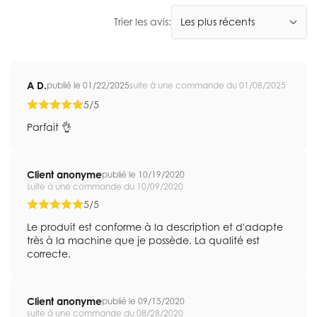
Trier les avis:
A D.
publié le 01/22/2025
suite à une commande du 01/08/2025
5/5
Parfait 👌
Client anonyme
publié le 10/19/2020
suite à une commande du 10/09/2020
5/5
Le produit est conforme à la description et d'adapte
très à la machine que je possède. La qualité est
correcte.
Client anonyme
publié le 09/15/2020
suite à une commande du 08/28/2020