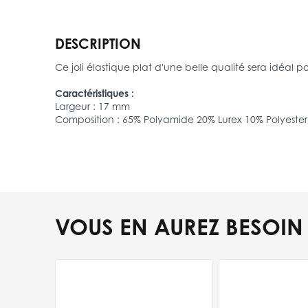
DESCRIPTION
Ce joli élastique plat d'une belle qualité sera idéal p
Caractéristiques :
Largeur : 17 mm
Composition : 65% Polyamide 20% Lurex 10% Polyester
VOUS EN AUREZ BESOIN
Press to skip carousel