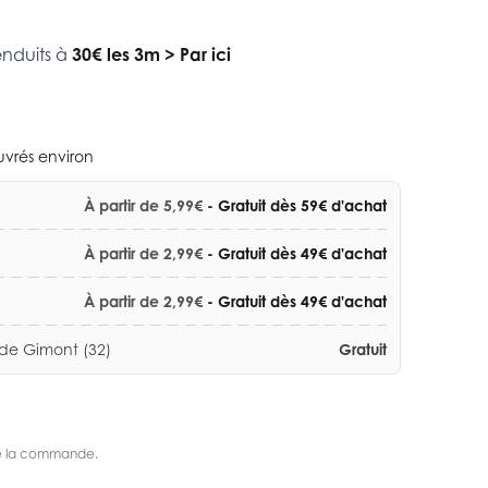
enduits à
30€ les 3m
>
Par ici
ouvrés environ
À partir de 5,99€
- Gratuit dès 59€ d'achat
À partir de 2,99€
- Gratuit dès 49€ d'achat
À partir de 2,99€
- Gratuit dès 49€ d'achat
 de Gimont (32)
Gratuit
s de la commande.