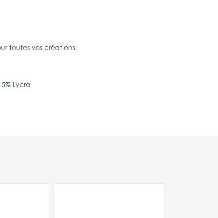
our toutes vos créations.
 5% Lycra