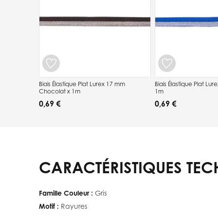
Biais Élastique Plat Lurex 17 mm
Biais Élastique Plat Lu
Chocolat x 1m
1m
0,69 €
0,69 €
CARACTÉRISTIQUES TEC
Famille Couleur :
Gris
Motif :
Rayures