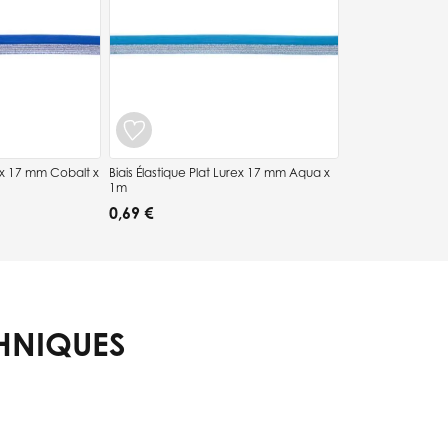
rex 17 mm Cobalt x
Biais Élastique Plat Lurex 17 mm Aqua x
1m
0,69 €
HNIQUES