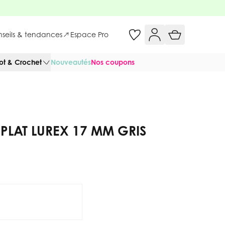
onseils & tendances
Espace Pro
cot & Crochet
Nouveautés
Nos coupons
 PLAT LUREX 17 MM GRIS