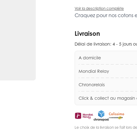
Voir la description complète
Craquez pour nos cotons 
Livraison
Délai de livraison:
4 - 5 jours 
A domicile
Mondial Relay
Chronorelais
Click & collect au magasin
Le choix de la livraison se fait lor