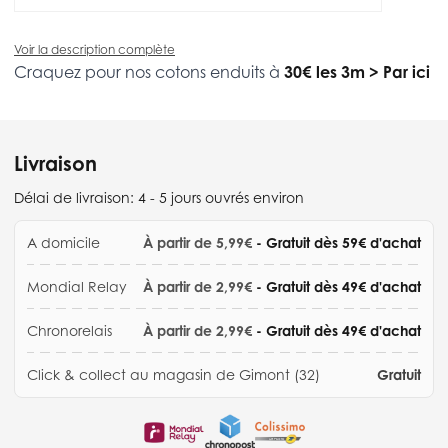
Voir la description complète
Craquez pour nos cotons enduits à
30€ les 3m
>
Par ici
Livraison
Délai de livraison:
4 - 5 jours ouvrés environ
A domicile
À partir de 5,99€
- Gratuit dès 59€ d'achat
Mondial Relay
À partir de 2,99€
- Gratuit dès 49€ d'achat
Chronorelais
À partir de 2,99€
- Gratuit dès 49€ d'achat
Click & collect au magasin de Gimont (32)
Gratuit