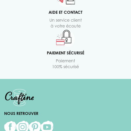
AIDE ET CONTACT
Un service client
à votre écoute
PAIEMENT SÉCURISÉ
Paiement
100% sécurisé
NOUS RETROUVER