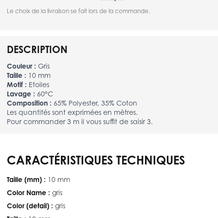
Le choix de la livraison se fait lors de la commande.
DESCRIPTION
Couleur :
Gris
Taille :
10 mm
Motif :
Etoiles
Lavage :
60°C
Composition :
65% Polyester, 35% Coton
Les quantités sont exprimées en mètres.
Pour commander 3 m il vous suffit de saisir 3.
CARACTÉRISTIQUES TECHNIQUES
Taille (mm) :
10 mm
Color Name :
gris
Color (detail) :
gris