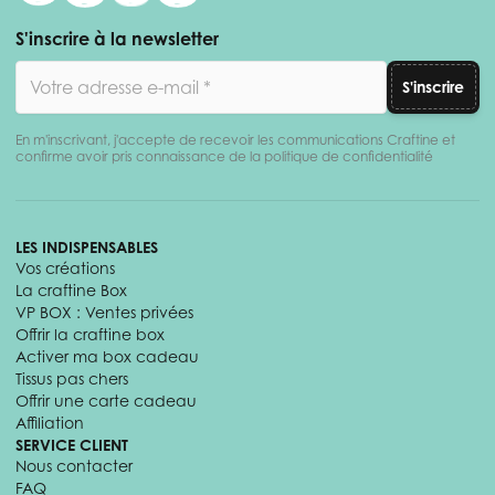
S'inscrire à la newsletter
Adresse email
S'inscrire
En m'inscrivant, j'accepte de recevoir les communications Craftine et
confirme avoir pris connaissance de la politique de confidentialité
LES INDISPENSABLES
Vos créations
La craftine Box
VP BOX : Ventes privées
Offrir la craftine box
Activer ma box cadeau
Tissus pas chers
Offrir une carte cadeau
Affiliation
SERVICE CLIENT
Nous contacter
FAQ