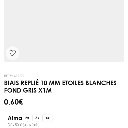
REF#:
41988
BIAIS REPLIÉ 10 MM ETOILES BLANCHES
FOND GRIS X1M
0,60 €
2x
3x
4x
Dès 50 € (sans frais)