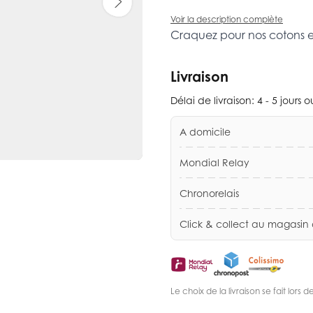
Voir la description complète
Craquez pour nos cotons 
Livraison
Délai de livraison:
4 - 5 jours 
A domicile
Mondial Relay
Chronorelais
Click & collect au magasin
Le choix de la livraison se fait lor