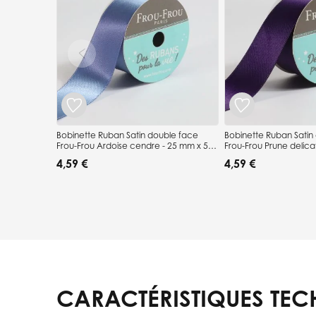
Bobinette Ruban Satin double face
Bobinette Ruban Satin
Frou-Frou Ardoise cendre - 25 mm x 5
Frou-Frou Prune delica
mètres
mètres
4,59 €
4,59 €
CARACTÉRISTIQUES TEC