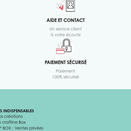
AIDE ET CONTACT
Un service client
à votre écoute
PAIEMENT SÉCURISÉ
Paiement
100% sécurisé
ES INDISPENSABLES
os créations
a craftine Box
P BOX : Ventes privées