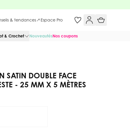
onseils & tendances
Espace Pro
cot & Crochet
Nouveautés
Nos coupons
N SATIN DOUBLE FACE
STE - 25 MM X 5 MÈTRES