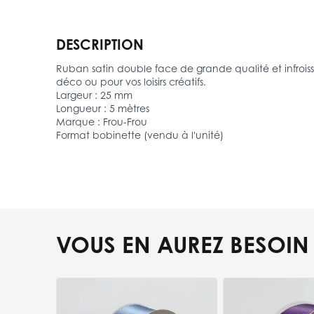
DESCRIPTION
Ruban satin double face de grande qualité et infroiss
déco ou pour vos loisirs créatifs.
Largeur : 25 mm
Longueur : 5 mètres
Marque : Frou-Frou
Format bobinette (vendu à l'unité)
VOUS EN AUREZ BESOIN
Press to skip carousel