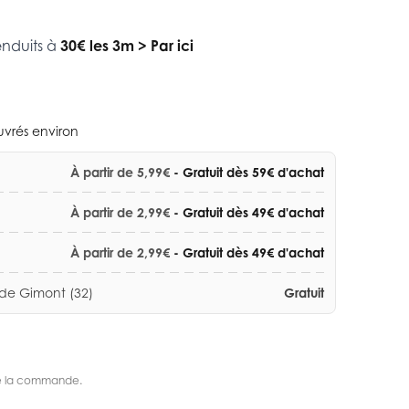
enduits à
30€ les 3m
>
Par ici
ouvrés environ
À partir de 5,99€
- Gratuit dès 59€ d'achat
À partir de 2,99€
- Gratuit dès 49€ d'achat
À partir de 2,99€
- Gratuit dès 49€ d'achat
 de Gimont (32)
Gratuit
s de la commande.