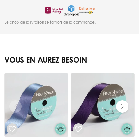
Le choix de la livraison se fait lors de la commande.
VOUS EN AUREZ BESOIN
Press to skip carousel