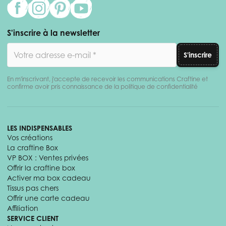
S'inscrire à la newsletter
Adresse email
S'inscrire
En m'inscrivant, j'accepte de recevoir les communications Craftine et
confirme avoir pris connaissance de la politique de confidentialité
LES INDISPENSABLES
Vos créations
La craftine Box
VP BOX : Ventes privées
Offrir la craftine box
Activer ma box cadeau
Tissus pas chers
Offrir une carte cadeau
Affiliation
SERVICE CLIENT