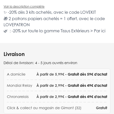
Voir la description complète
✨ -20% dès 3 kits achetés, avec le code
LOVEKIT
🎁 2 patrons papiers achetés = 1 offert, avec le code
LOVEPATRON
🌿 : -20% sur toute la gamme
Tissus Extérieurs >
Par ici
Livraison
Délai de livraison:
4 - 5 jours ouvrés environ
A domicile
À partir de 5,99€
- Gratuit dès 59€ d'achat
Mondial Relay
À partir de 2,99€
- Gratuit dès 49€ d'achat
Chronorelais
À partir de 2,99€
- Gratuit dès 49€ d'achat
Click & collect au magasin de Gimont (32)
Gratuit