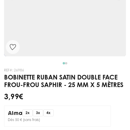
REF#:
26986
BOBINETTE RUBAN SATIN DOUBLE FACE
FROU-FROU SAPHIR - 25 MM X 5 MÈTRES
3,99 €
2x
3x
4x
Dès 50 € (sans frais)