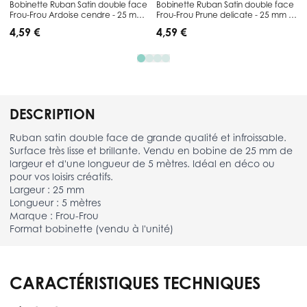
Bobinette Ruban Satin double face
Bobinette Ruban Satin double face
Frou-Frou Ardoise cendre - 25 mm x
Frou-Frou Prune delicate - 25 mm x
5 mètres
5 mètres
4,59 €
4,59 €
DESCRIPTION
Ruban satin double face de grande qualité et infroissable.
Surface très lisse et brillante. Vendu en bobine de 25 mm de
largeur et d'une longueur de 5 mètres. Idéal en déco ou
pour vos loisirs créatifs.
Largeur : 25 mm
Longueur : 5 mètres
Marque : Frou-Frou
Format bobinette (vendu à l'unité)
CARACTÉRISTIQUES TECHNIQUES