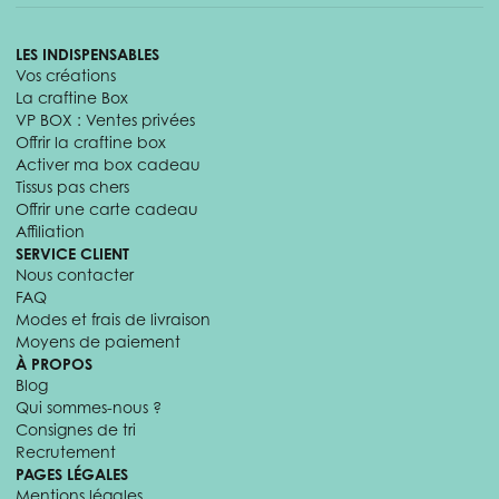
LES INDISPENSABLES
Vos créations
La craftine Box
VP BOX : Ventes privées
Offrir la craftine box
Activer ma box cadeau
Tissus pas chers
Offrir une carte cadeau
Affiliation
SERVICE CLIENT
Nous contacter
FAQ
Modes et frais de livraison
Moyens de paiement
À PROPOS
Blog
Qui sommes-nous ?
Consignes de tri
Recrutement
PAGES LÉGALES
Mentions légales