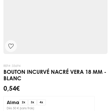
REF#:
33694
BOUTON INCURVÉ NACRÉ VERA 18 MM -
BLANC
0,54 €
2x
3x
4x
Dès 50 € (sans frais)