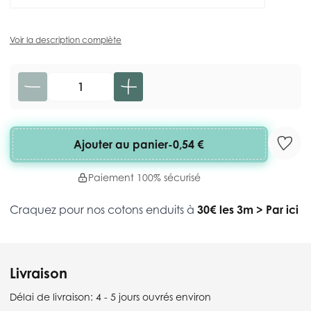
Voir la description complète
Quantité
Ajouter au panier
-
0,54 €
Paiement 100% sécurisé
Craquez pour nos cotons enduits à
30€ les 3m
>
Par ici
Livraison
Délai de livraison:
4 - 5 jours ouvrés environ