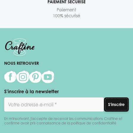
PAIEMENT SÉCURISÉ
Paiement
100% sécurisé
NOUS RETROUVER
S'inscrire à la newsletter
Adresse email
S'inscrire
En m'inscrivant, j'accepte de recevoir les communications Craftine et
confirme avoir pris connaissance de la politique de confidentialité