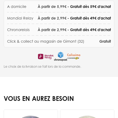
A domicile
À partir de 5,99€
- Gratuit dès 59€ d'achat
Mondial Relay
À partir de 2,99€
- Gratuit dès 49€ d'achat
Chronorelais
À partir de 2,99€
- Gratuit dès 49€ d'achat
Click & collect au magasin de Gimont (32)
Gratuit
Le choix de la livraison se fait lors de la commande.
VOUS EN AUREZ BESOIN
Press to skip carousel
-