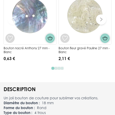
Bouton nacré Anthony 27 mm -
Bouton fleur gravé Pauline 27 mm -
Blanc
Blanc
0,63 €
2,11 €
DESCRIPTION
Un joli bouton de couture pour sublimer vos créations.
Diamètre du bouton :
18 mm
Forme du bouton :
Rond
Type du bouton :
4 trous