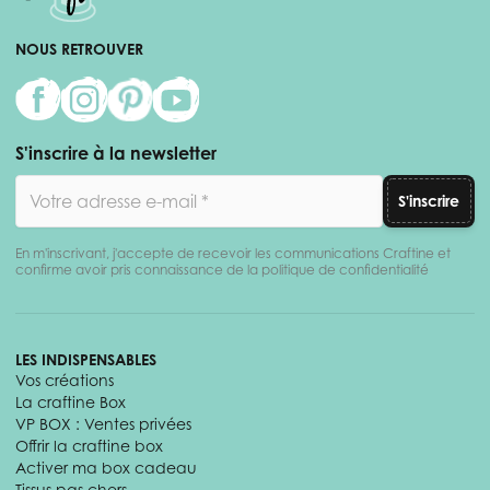
NOUS RETROUVER
S'inscrire à la newsletter
Adresse email
S'inscrire
En m'inscrivant, j'accepte de recevoir les communications Craftine et
confirme avoir pris connaissance de la politique de confidentialité
LES INDISPENSABLES
Vos créations
La craftine Box
VP BOX : Ventes privées
Offrir la craftine box
Activer ma box cadeau
Tissus pas chers