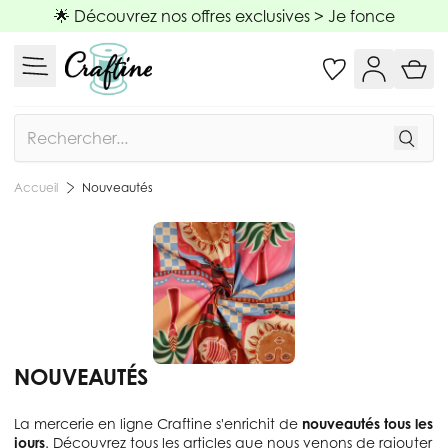
Allez au contenu
🌟 Découvrez nos offres exclusives >
Je fonce
Rechercher
Nouveautés
Accueil
NOUVEAUTÉS
La mercerie en ligne Craftine s'enrichit de
nouveautés tous les
jours
. Découvrez tous les articles que nous venons de rajouter