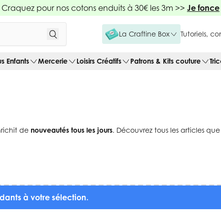
Craquez pour nos cotons enduits à 30€ les 3m >>
Je fonce
La Craftine Box
Tutoriels, c
us Enfants
Mercerie
Loisirs Créatifs
Patrons & Kits couture
Tri
nrichit de
nouveautés tous les jours
. Découvrez tous les articles qu
dants à votre sélection.