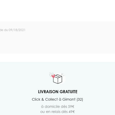
de du 09/18/2021
LIVRAISON GRATUITE
Click & Collect à Gimont (32)
à domicile dès 59€
ou en relais dès 49€