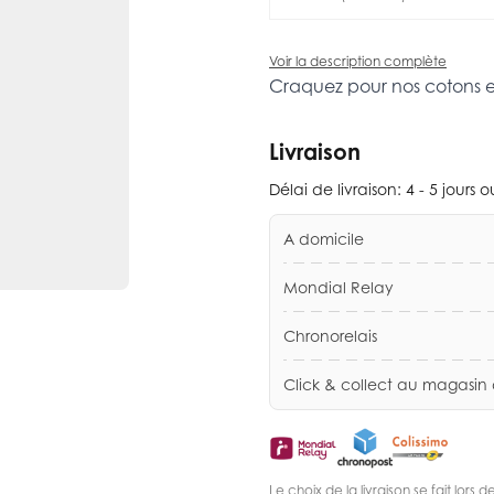
Voir la description complète
Craquez pour nos cotons 
Livraison
Délai de livraison:
4 - 5 jours 
A domicile
Mondial Relay
Chronorelais
Click & collect au magasin
Le choix de la livraison se fait lor