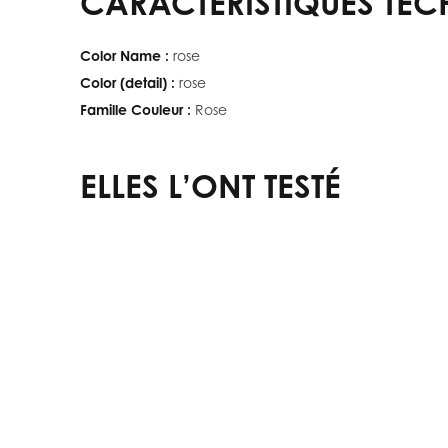
CARACTÉRISTIQUES TEC
Color Name :
rose
Color (detail) :
rose
Famille Couleur :
Rose
ELLES L’ONT TESTÉ