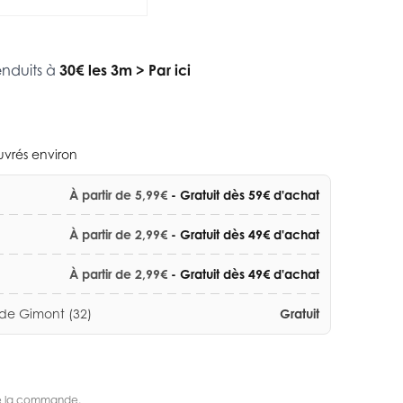
enduits à
30€ les 3m
>
Par ici
ouvrés environ
À partir de 5,99€
- Gratuit dès 59€ d'achat
À partir de 2,99€
- Gratuit dès 49€ d'achat
À partir de 2,99€
- Gratuit dès 49€ d'achat
 de Gimont (32)
Gratuit
s de la commande.