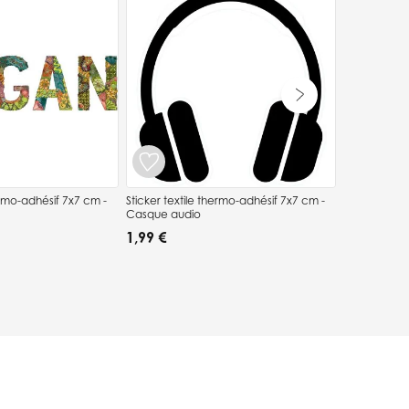
Masque à g
1,99 €
adhésif 7x7 cm -
Sticker textile thermo-adhésif 7x7 cm -
Casque audio
1,99 €