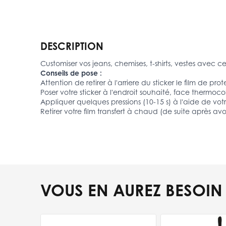
DESCRIPTION
Customiser vos jeans, chemises, t-shirts, vestes avec ce 
Conseils de pose :
Attention de retirer à l'arriere du sticker le film de prot
Poser votre sticker à l'endroit souhaité, face thermocol
Appliquer quelques pressions (10-15 s) à l'aide de votr
Retirer votre film transfert à chaud (de suite après avo
VOUS EN AUREZ BESOIN
Press to skip carousel