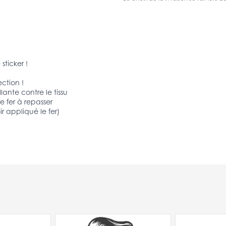
sticker !
ection !
lante contre le tissu
e fer à repasser
ir appliqué le fer)