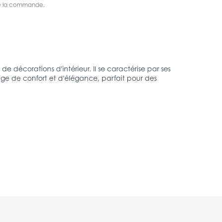
s de la commande.
de décorations d'intérieur. Il se caractérise par ses
lange de confort et d'élégance, parfait pour des