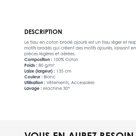
DESCRIPTION
Le tissu en coton brodé ajouré est un tissu léger et res
motifs brodés qui créent des motifs ajourés, laissant 
pièces légères et aérées.
Composition :
100% Coton
Poids :
80 g/m²
Laize (largeur) :
135 cm
Couleur :
Blanc
Utilisation :
Vêtements, Accessoires
Lavage :
Machine 30°
VOUS EN AUREZ BESOIN