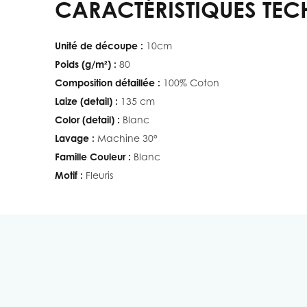
CARACTÉRISTIQUES TEC
Unité de découpe :
10cm
Poids (g/m²) :
80
Composition détaillée :
100% Coton
Laize (detail) :
135 cm
Color (detail) :
Blanc
Lavage :
Machine 30°
Famille Couleur :
Blanc
Motif :
Fleuris