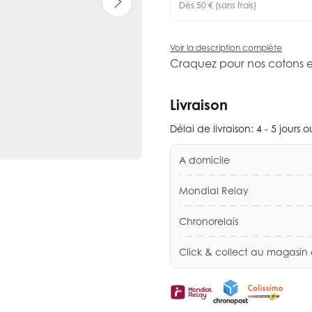
Dès 50 € (sans frais)
Voir la description complète
Craquez pour nos cotons 
Livraison
Délai de livraison:
4 - 5 jours 
A domicile
Mondial Relay
Chronorelais
Click & collect au magasin