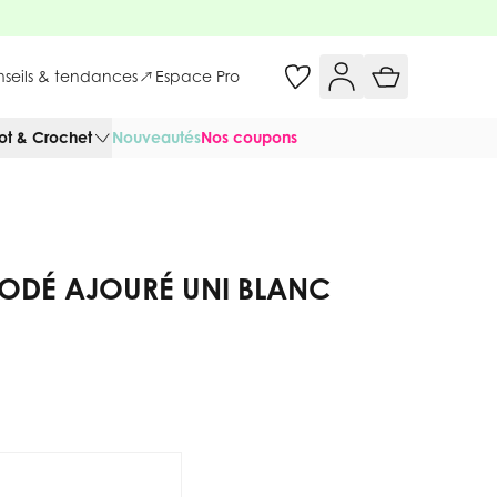
onseils & tendances
Espace Pro
cot & Crochet
Nouveautés
Nos coupons
RODÉ AJOURÉ UNI BLANC