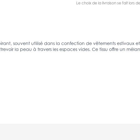
Le choix de la livraison se fait lor
pirant, souvent utilisé dans la confection de vêtements estivaux et 
entrevoir la peau à travers les espaces vides. Ce tissu offre un mé