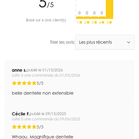
5
/5
0
0
0
0
Basé sur 6 avis client(s)
1
2
3
4
5
Trier les avis:
anne s.
publié le 01/13/2026
suite à une commande du 01/05/2026
5/5
belle dentelle non extensible
Cécile F.
publié le 09/15/2025
suite à une commande du 09/06/2025
5/5
Whaou. Magnifique dentelle