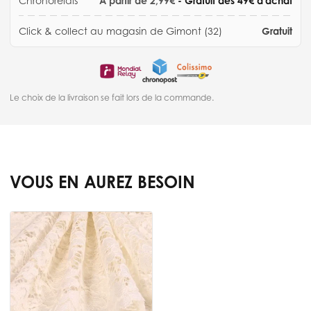
Chronorelais
À partir de 2,99€
- Gratuit dès 49€ d'achat
Click & collect au magasin de Gimont (32)
Gratuit
Le choix de la livraison se fait lors de la commande.
VOUS EN AUREZ BESOIN
Press to skip carousel